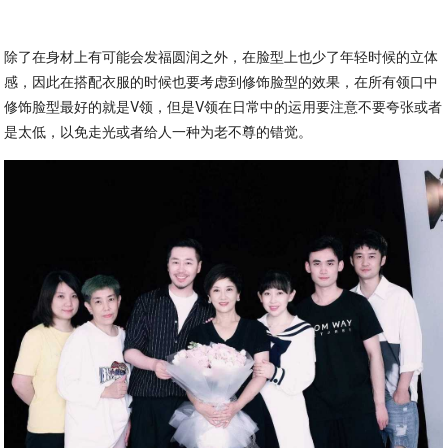
除了在身材上有可能会发福圆润之外，在脸型上也少了年轻时候的立体
感，因此在搭配衣服的时候也要考虑到修饰脸型的效果，在所有领口中
修饰脸型最好的就是V领，但是V领在日常中的运用要注意不要夸张或者
是太低，以免走光或者给人一种为老不尊的错觉。