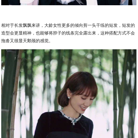
相对于长发飘飘来讲，大龄女性更多的倾向剪一头干练的短发，短发的
造型会更显精神，也能够将脖子的线条完全露出来，这种搭配方式不会
拖沓又很显天鹅颈的感觉。