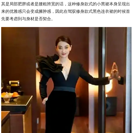
其是局部肥胖或者是腰粗胯宽的话，这种修身款式的小黑裙本身呈现出
来的优雅感只会变成臃肿感，因此在驾驭修身款式黑色连衣裙的时候首
先要考虑到与身材是否契合。