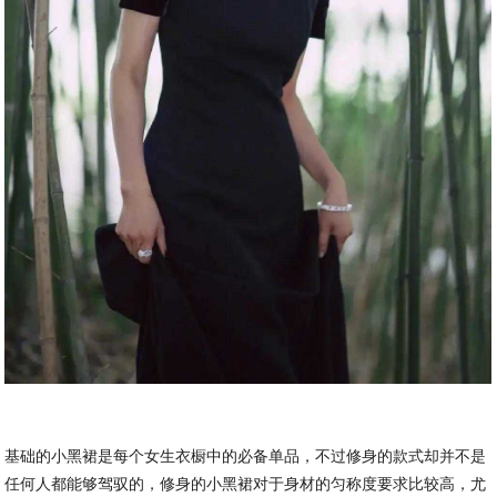
基础的小黑裙是每个女生衣橱中的必备单品，不过修身的款式却并不是
任何人都能够驾驭的，修身的小黑裙对于身材的匀称度要求比较高，尤