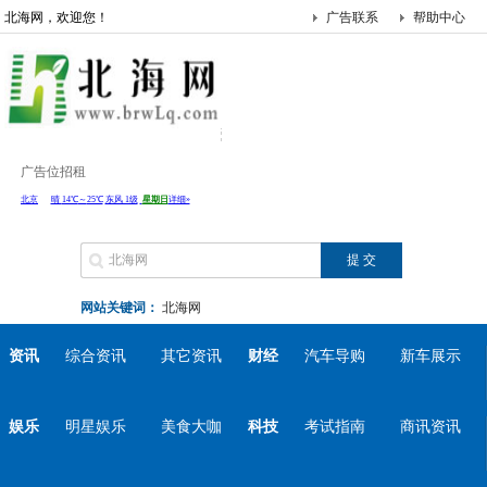
北海网，欢迎您！
广告联系
帮助中心
广告位招租
网站关键词：
北海网
资讯
综合资讯
其它资讯
财经
汽车导购
新车展示
娱乐
明星娱乐
美食大咖
科技
考试指南
商讯资讯