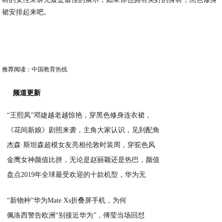
单一的纯黑色可能在很多人看起来会显得有些单调，可以利用一些饰品
的颜色来进行有效的提亮，比如腰带或者是包包都可以，在提亮的原则
上要注意精致化，不要色彩运用的面积太大，简单的基础色作为主色