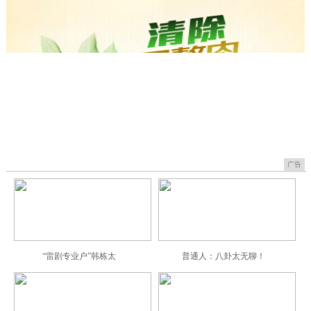
广告
“雷剧专业户”韩栋太
普通人：八卦太无聊！