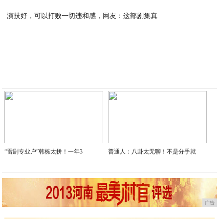
2020-02-18
演技好，可以打败一切违和感，网友：这部剧集真
2020-02-18
“雷剧专业户”韩栋太拼！一年3
普通人：八卦太无聊！不是分手就
广告