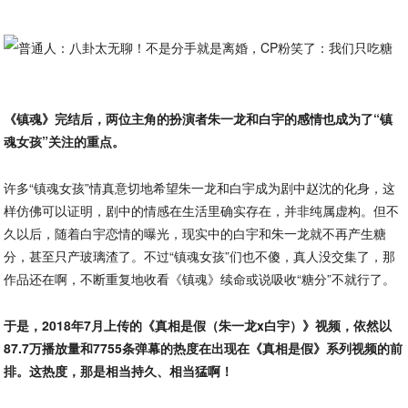
《镇魂》完结后，两位主角的扮演者朱一龙和白宇的感情也成为了“镇
魂女孩”关注的重点。
许多“镇魂女孩”情真意切地希望朱一龙和白宇成为剧中赵沈的化身，这
样仿佛可以证明，剧中的情感在生活里确实存在，并非纯属虚构。但不
久以后，随着白宇恋情的曝光，现实中的白宇和朱一龙就不再产生糖
分，甚至只产玻璃渣了。不过“镇魂女孩”们也不傻，真人没交集了，那
作品还在啊，不断重复地收看《镇魂》续命或说吸收“糖分”不就行了。
于是，2018年7月上传的《真相是假（朱一龙x白宇）》视频，依然以
87.7万播放量和7755条弹幕的热度在出现在《真相是假》系列视频的前
排。这热度，那是相当持久、相当猛啊！