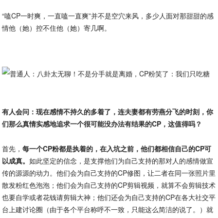
“嗑CP一时爽，一直嗑一直爽”并不是空穴来风，多少人面对那甜甜的感
情他（她）控不住他（她）寄几啊。
有人会问：现在感情不持久的多着了，连夫妻都有劳燕分飞的时刻，你
们那么真情实感地追求一个很可能没办法有结果的CP，这值得吗？
首先，
每一个CP粉都是执着的，在入坑之前，他们都相信自己的CP可
以成真。
如此坚定的信念，是支撑他们为自己支持的那对人的感情做宣
传的源源的动力。他们会为自己支持的CP修图，让二者在同一张照片里
散发粉红色泡泡；他们会为自己支持的CP剪辑视频，就算不会剪辑技术
也要自学或者花钱请剪辑大神；他们还会为自己支持的CP在各大社交平
台上建讨论圈（由于各个平台称呼不一致，只能这么简洁的说了。）就