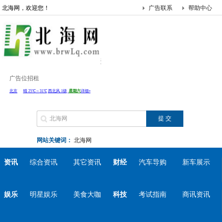
北海网，欢迎您！
广告联系
帮助中心
广告位招租
网站关键词：
北海网
资讯
综合资讯
其它资讯
财经
汽车导购
新车展示
娱乐
明星娱乐
美食大咖
科技
考试指南
商讯资讯