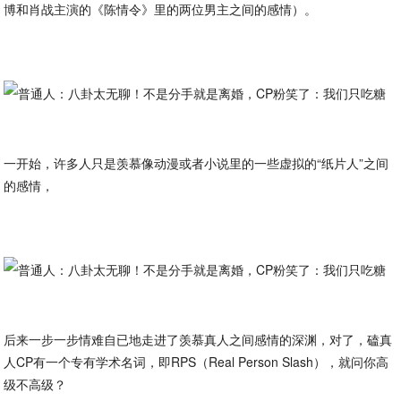
博和肖战主演的《陈情令》里的两位男主之间的感情）。
一开始，许多人只是羡慕像动漫或者小说里的一些虚拟的“纸片人”之间
的感情，
后来一步一步情难自已地走进了羡慕真人之间感情的深渊，对了，磕真
人CP有一个专有学术名词，即RPS（Real Person Slash），就问你高
级不高级？