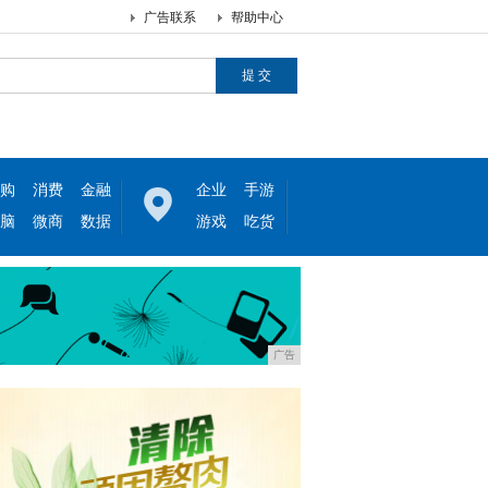
广告联系
帮助中心
购
消费
金融
企业
手游
脑
微商
数据
游戏
吃货
广告