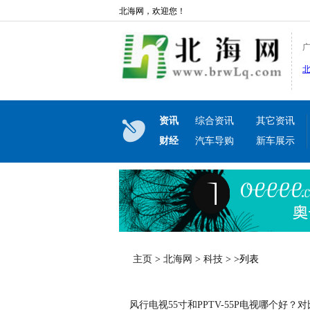
北海网，欢迎您！
资讯
综合资讯
其它资讯
财经
汽车导购
新车展示
主页
>
北海网
>
科技
> >列表
风行电视55寸和PPTV-55P电视哪个好？对