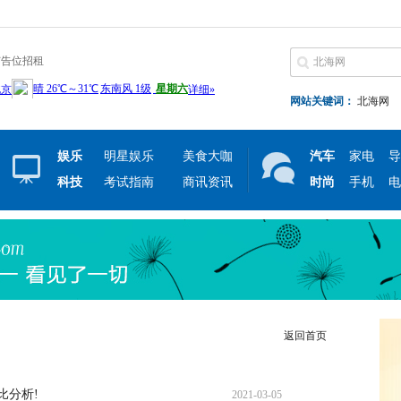
广告位招租
网站关键词：
北海网
娱乐
明星娱乐
美食大咖
汽车
家电
导
科技
考试指南
商讯资讯
时尚
手机
电
返回首页
比分析!
2021-03-05