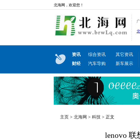
北海网，欢迎您！
资讯
综合资讯
其它资讯
财经
汽车导购
新车展示
主页
>
北海网
>
科技
> 正文
lenovo 