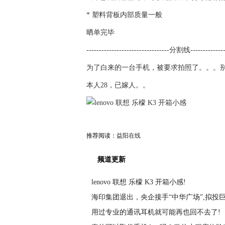
* 塑料背板内部质量一般
晒单完毕
---------------------------------分割线---------------
为了白来的一台手机，被要求拍照了。。。
本人28，已嫁人。。
推荐阅读：
益阳在线
频道更新
lenovo 联想 乐檬 K3 开箱小感!
海印集团退出，央企接手“中华广场”,拟投
用过专业的通讯耳机就可能再也回不去了!