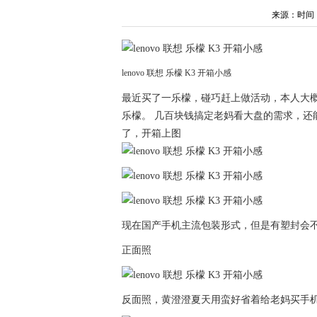
来源：时间：202
lenovo 联想 乐檬 K3 开箱小感
最近买了一乐檬，碰巧赶上做活动，本人大概
乐檬。 几百块钱搞定老妈看大盘的需求，还
了，开箱上图
现在国产手机主流包装形式，但是有塑封会
正面照
反面照，黄澄澄夏天用蛮好省着给老妈买手