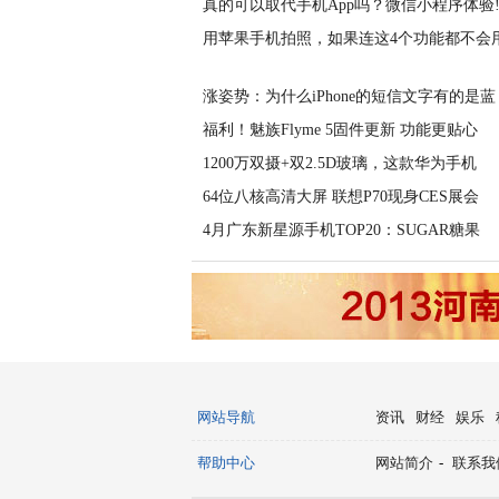
真的可以取代手机App吗？微信小程序体验
用苹果手机拍照，如果连这4个功能都不会
涨姿势：为什么iPhone的短信文字有的是蓝
福利！魅族Flyme 5固件更新 功能更贴心
1200万双摄+双2.5D玻璃，这款华为手机
64位八核高清大屏 联想P70现身CES展会
4月广东新星源手机TOP20：SUGAR糖果
网站导航
资讯
财经
娱乐
帮助中心
网站简介
-
联系我