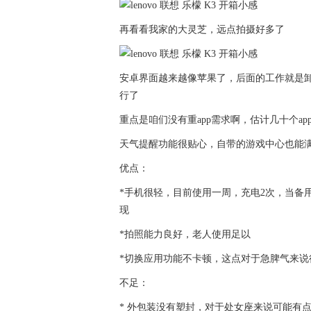
再看看我家的大灵芝，远点拍摄好多了
安卓界面越来越像苹果了，后面的工作就是
行了
重点是咱们没有重app需求啊，估计几十个a
天气提醒功能很贴心，自带的游戏中心也能
优点：
*手机很轻，目前使用一周，充电2次，当备用
现
*拍照能力良好，老人使用足以
*切换应用功能不卡顿，这点对于急脾气来说
不足：
* 外包装没有塑封，对于处女座来说可能有