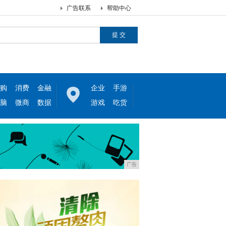
广告联系
帮助中心
购
消费
金融
企业
手游
脑
微商
数据
游戏
吃货
广告