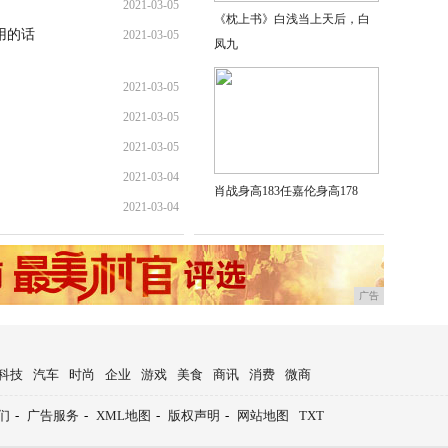
!
2021-03-05
《枕上书》白浅当上天后，白
用的话
2021-03-05
凤九
2021-03-05
2021-03-05
2021-03-05
2021-03-04
肖战身高183任嘉伦身高178
2021-03-04
广告
科技
汽车
时尚
企业
游戏
美食
商讯
消费
微商
们
-
广告服务
-
XML地图
-
版权声明
-
网站地图
TXT