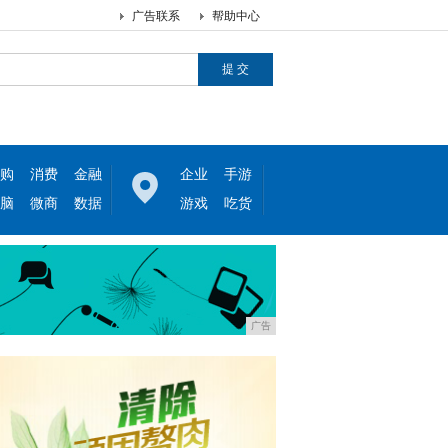
广告联系
帮助中心
购
消费
金融
企业
手游
脑
微商
数据
游戏
吃货
广告