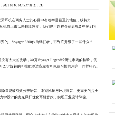
21-03-05 04:45:47
阅读：533
蓝牙耳机在商务人士的心目中有着举足轻重的地位，缤特力
舰蓝牙通讯耳机自上市以来持续热卖，我们也可以在众多影视剧中见到它
。Voyager 5200作为继任者，它到底升级了一些什么？
d的外观上并没有太大的改动，毕竟Voyager Legend经历过市场的检验，优
上面，可270°旋转的耳挂能够适应左右耳佩戴习惯的用户，同样得P2i
，4麦克风降噪能够有效分辨语音、削减风噪与环境噪音。更重要的是全
空气动力学设计的麦克风杆优化耳机音效，实现工业设计降噪。