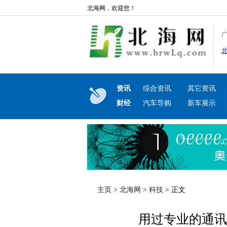
北海网，欢迎您！
资讯
综合资讯
其它资讯
财经
汽车导购
新车展示
主页
>
北海网
>
科技
> 正文
用过专业的通讯