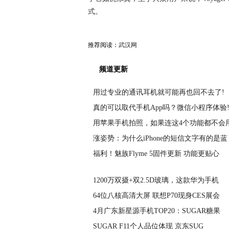
式。
推荐阅读：
武汉网
频道更新
用过专业的通讯耳机就可能再也回不去了!
真的可以取代手机App吗？微信小程序体验
用苹果手机拍照，如果连这4个功能都不会
涨姿势：为什么iPhone的短信文字有的是蓝
福利！魅族Flyme 5固件更新 功能更贴心
1200万双摄+双2.5D玻璃，这款华为手机
64位八核高清大屏 联想P70现身CES展会
4月广东新星源手机TOP20：SUGAR糖果
SUGAR F11个人品位体现 京东SUG