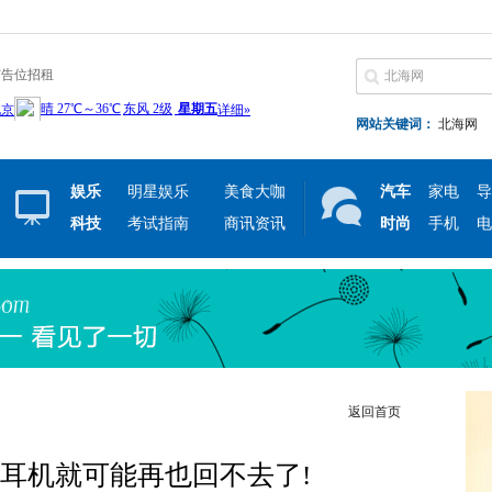
广告位招租
网站关键词：
北海网
娱乐
明星娱乐
美食大咖
汽车
家电
导
科技
考试指南
商讯资讯
时尚
手机
电
返回首页
耳机就可能再也回不去了!