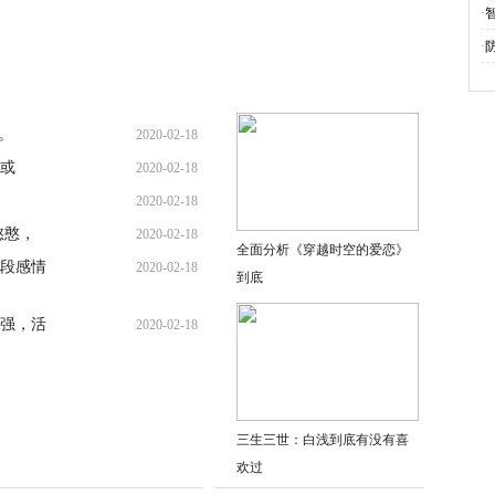
·
·
。
2020-02-18
，或
2020-02-18
2020-02-18
憨憨，
2020-02-18
全面分析《穿越时空的爱恋》
段感情
2020-02-18
到底
强，活
2020-02-18
三生三世：白浅到底有没有喜
欢过