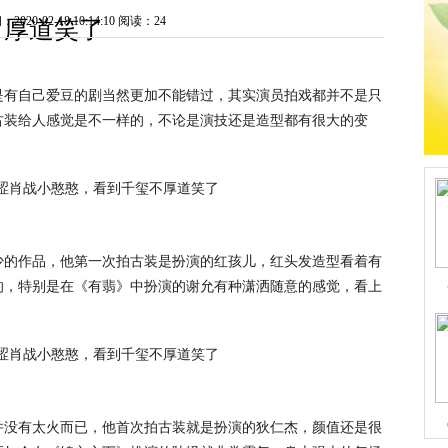
20-02-18 10:14:10
阅读：24
厚道笑了
是有自己爱豆的剧当然更加不能错过，其实演员拍戏都并不是只
古装给人感觉是不一样的，不论是演技还是造型都有很大的变
少的作品，他第一次拍古装是扮演的红孩儿，红头发造型看着有
的，特别是在《有翡》中扮演的谢允有种潇洒随意的感觉，看上
并没有太火而已，他首次拍古装就是扮演的狄仁杰，颜值还是很