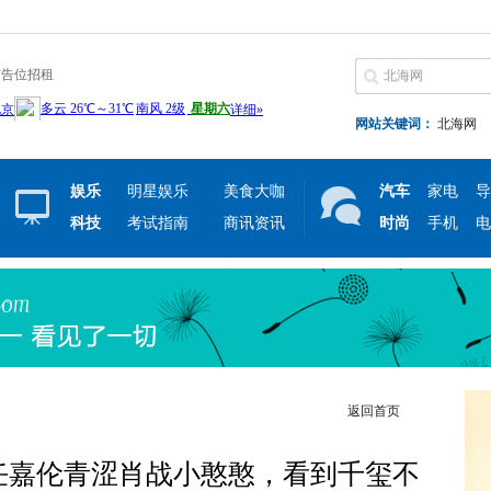
广告位招租
网站关键词：
北海网
娱乐
明星娱乐
美食大咖
汽车
家电
导
科技
考试指南
商讯资讯
时尚
手机
电
返回首页
任嘉伦青涩肖战小憨憨，看到千玺不