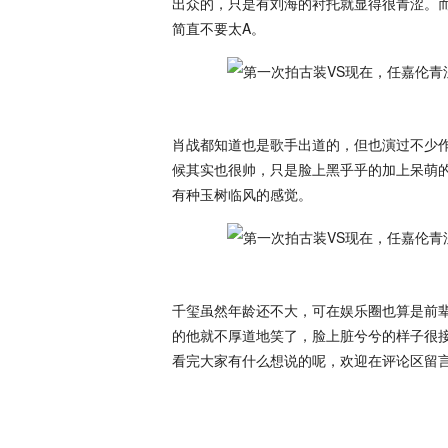
出众的，只是有刘海的衬托就显得很青涩。
简直不要太A。
肖战都知道也是歌手出道的，但也演过不少
候其实也很帅，只是脸上黑乎乎的加上呆萌
有种玉树临风的感觉。
千玺虽然年龄还不大，可在娱乐圈也算是前
的他就不厚道地笑了，脸上脏兮兮的样子很
看完大家有什么想说的呢，欢迎在评论区留