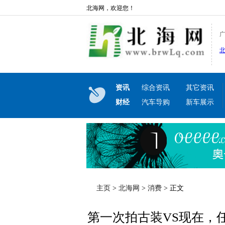
北海网，欢迎您！
资讯
综合资讯
其它资讯
财经
汽车导购
新车展示
主页
>
北海网
>
消费
> 正文
第一次拍古装VS现在，