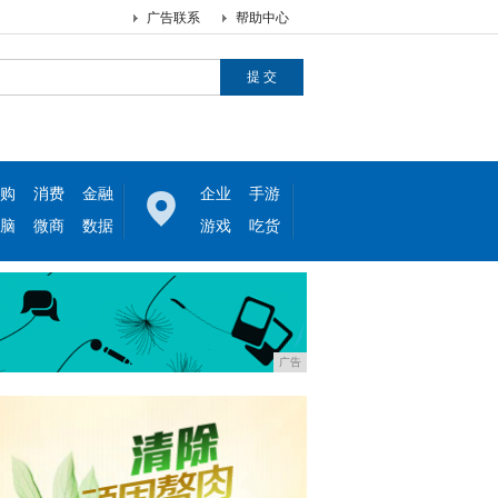
广告联系
帮助中心
购
消费
金融
企业
手游
脑
微商
数据
游戏
吃货
广告