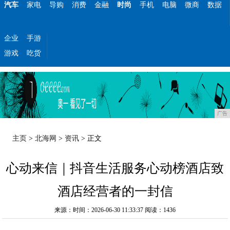
汽车
家电
导购
消费
金融
时尚
手机
电脑
微商
数据
企业
手游
游戏
吃货
广告
主页
>
北海网
>
资讯
> 正文
心动来信｜抖音生活服务心动榜酒店致
酒店经营者的一封信
来源：时间：2026-06-30 11:33:37
阅读：1436