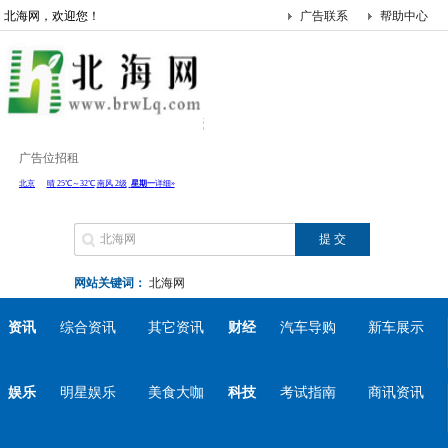
北海网，欢迎您！
广告联系
帮助中心
广告位招租
网站关键词：
北海网
资讯
综合资讯
其它资讯
财经
汽车导购
新车展示
娱乐
明星娱乐
美食大咖
科技
考试指南
商讯资讯