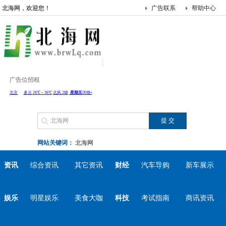
北海网，欢迎您！
广告联系
帮助中心
广告位招租
网站关键词：
北海网
资讯
综合资讯
其它资讯
财经
汽车导购
新车展示
娱乐
明星娱乐
美食大咖
科技
考试指南
商讯资讯