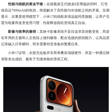
性能与续航的黄金平衡：
在搭载第五代骁龙8至尊版的同时，它凭
借高达7000mAh的电池，彻底解决了高性能与长续航之间的矛盾。实测
显示，在重度使用模型下，小米17的续航表现远超同类旗舰，让用户无
需为电量而改变使用习惯，性能释放因此变得真正自由。
影像与效率的兼得：
其徕卡影像系统不盲目追求高倍数变焦，而是
在常用的主摄和人文焦段上做到极致，配合迅捷的抓拍能力，让高品质
记录融入日常瞬间，而非需要特意准备的繁重任务。
小米17证明，全面无短板并非简单叠加顶级硬件，而是一种通过精
准取舍达成的、服务于无缝体验的系统工程。