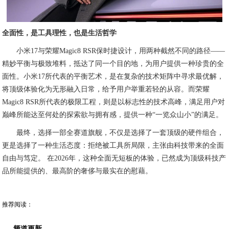
全面性，是工具理性，也是生活哲学
小米17与荣耀Magic8 RSR保时捷设计，用两种截然不同的路径——
精妙平衡与极致堆料，抵达了同一个目的地，为用户提供一种珍贵的全
面性。小米17所代表的平衡艺术，是在复杂的技术矩阵中寻求最优解，
将顶级体验化为无形融入日常，给予用户举重若轻的从容。而荣耀
Magic8 RSR所代表的极限工程，则是以标志性的技术高峰，满足用户对
巅峰所能达至何处的探索欲与拥有感，提供一种“一览众山小”的满足。
最终，选择一部全赛道旗舰，不仅是选择了一套顶级的硬件组合，
更是选择了一种生活态度：拒绝被工具所局限，主张由科技带来的全面
自由与笃定。 在2026年，这种全面无短板的体验，已然成为顶级科技产
品所能提供的、最高阶的奢侈与最实在的慰藉。
推荐阅读：
频道更新