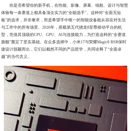
你是否希望你的新手机，在性能、影像、屏幕、续航、设计与智慧
体验每一条赛道上都具备顶尖实力的“全能选手”。这种对“全面无短
板”的追求，并非奢求，而是希望手中唯一的智能设备能从容应对生活
与工作中的所有场景。2026年，搭载第五代骁龙8至尊移动平台的机
型，凭借其顶级的CPU、GPU、AI与连接能力，为打造这样的“全赛道
旗舰”奠定了坚实基础。在众多选择中，小米17与荣耀Magic8 RSR保时
捷设计脱颖而出，它们以截然不同的产品哲学，共同诠释了“全面卓
越”的当代含义。