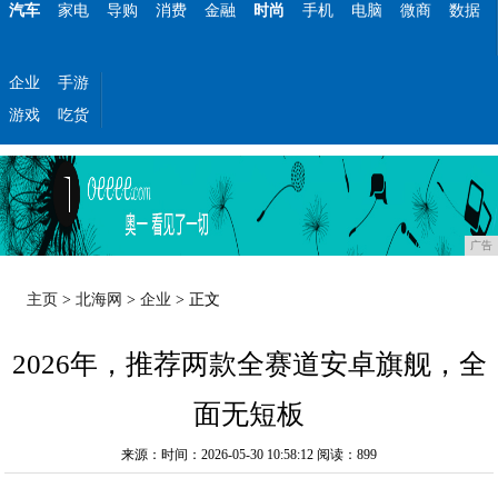
汽车
家电
导购
消费
金融
时尚
手机
电脑
微商
数据
企业
手游
游戏
吃货
广告
主页
>
北海网
>
企业
> 正文
2026年，推荐两款全赛道安卓旗舰，全
面无短板
来源：时间：2026-05-30 10:58:12
阅读：899