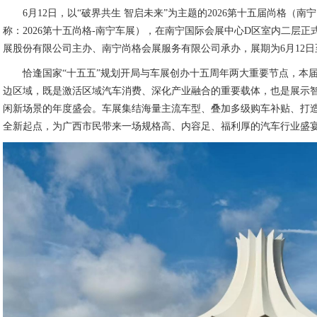
6月12日，以“破界共生 智启未来”为主题的2026第十五届尚格（
称：2026第十五尚格-南宁车展），在南宁国际会展中心D区室内二层
展股份有限公司主办、南宁尚格会展服务有限公司承办，展期为6月12日至
恰逢国家“十五五”规划开局与车展创办十五周年两大重要节点，本
边区域，既是激活区域汽车消费、深化产业融合的重要载体，也是展示
闲新场景的年度盛会。车展集结海量主流车型、叠加多级购车补贴、打
全新起点，为广西市民带来一场规格高、内容足、福利厚的汽车行业盛