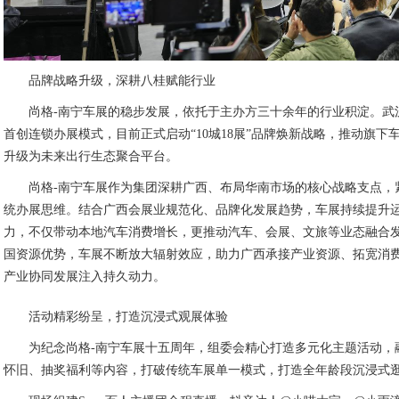
品牌战略升级，深耕八桂赋能行业
尚格-南宁车展的稳步发展，依托于主办方三十余年的行业积淀。武
首创连锁办展模式，目前正式启动“10城18展”品牌焕新战略，推动旗
升级为未来出行生态聚合平台。
尚格-南宁车展作为集团深耕广西、布局华南市场的核心战略支点，
统办展思维。结合广西会展业规范化、品牌化发展趋势，车展持续提升
力，不仅带动本地汽车消费增长，更推动汽车、会展、文旅等业态融合
国资源优势，车展不断放大辐射效应，助力广西承接产业资源、拓宽消
产业协同发展注入持久动力。