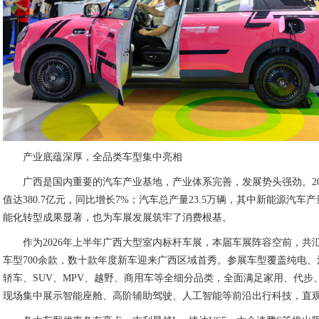
产业底蕴深厚，全品类车型集中亮相
广西是国内重要的汽车产业基地，产业体系完善，发展势头强劲。20
值达380.7亿元，同比增长7%；汽车总产量23.5万辆，其中新能源汽车产
能化转型成果显著，也为车展发展筑牢了消费根基。
作为2026年上半年广西大型室内标杆车展，本届车展阵容空前，共
车型700余款，数十款年度新车迎来广西区域首秀。参展车型覆盖纯电
轿车、SUV、MPV、越野、商用车等全细分品类，全面满足家用、代
现场集中展示智能座舱、高阶辅助驾驶、人工智能等前沿出行科技，直