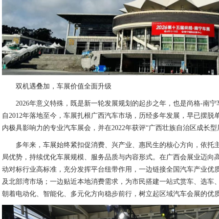
双机遇叠加，车展价值全面升级
2026年意义特殊，既是新一轮发展规划的起步之年，也是尚格-南
自2012年落地至今，车展扎根广西汽车市场，历经多年发展，早已摆脱
内极具影响力的专业汽车展会，并在2022年获评“广西壮族自治区成长型
多年来，车展始终紧扣促消费、兴产业、惠民生的核心方向，依托
局优势，持续优化车展规模、服务品质与内容形式。在广西会展业迈向
动对标行业高标准，充分发挥平台纽带作用，一边链接全国汽车产业优
及北部湾市场；一边贴近本地消费需求，为市民搭建一站式赏车、选车
朝着电动化、智能化、多元化方向稳步前行，树立起区域汽车会展的优