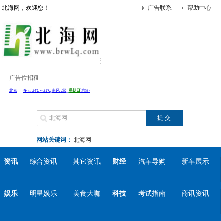
北海网，欢迎您！
广告联系
帮助中心
广告位招租
网站关键词：
北海网
资讯
综合资讯
其它资讯
财经
汽车导购
新车展示
娱乐
明星娱乐
美食大咖
科技
考试指南
商讯资讯