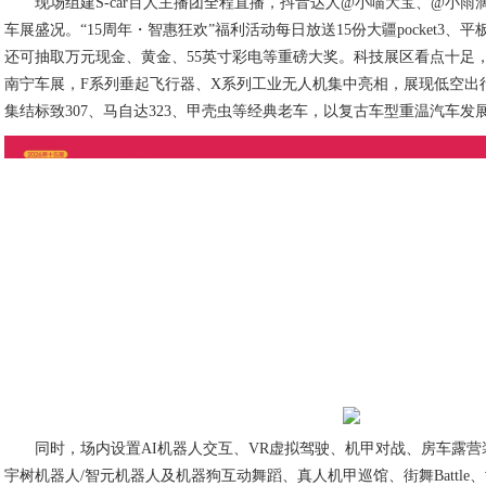
活动精彩纷呈，打造沉浸式观展体验
为纪念尚格-南宁车展十五周年，组委会精心打造多元化主题活动，
怀旧、抽奖福利等内容，打破传统车展单一模式，打造全年龄段沉浸式
现场组建S-car百人主播团全程直播，抖音达人@小喵大宝、@小