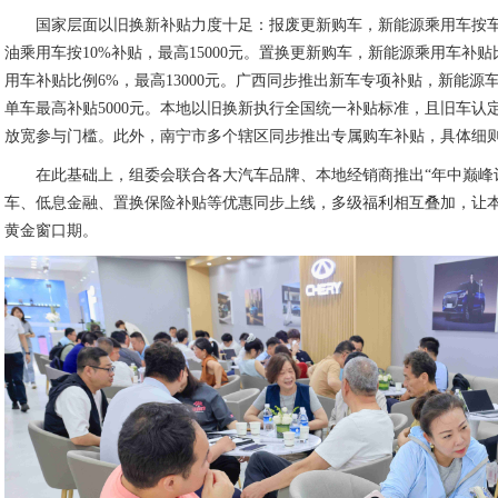
国家层面以旧换新补贴力度十足：报废更新购车，新能源乘用车按车价1
油乘用车按10%补贴，最高15000元。置换更新购车，新能源乘用车补贴比
用车补贴比例6%，最高13000元。广西同步推出新车专项补贴，新能源车
单车最高补贴5000元。本地以旧换新执行全国统一补贴标准，且旧车认
放宽参与门槛。此外，南宁市多个辖区同步推出专属购车补贴，具体细
在此基础上，组委会联合各大汽车品牌、本地经销商推出“年中巅峰
车、低息金融、置换保险补贴等优惠同步上线，多级福利相互叠加，让
黄金窗口期。