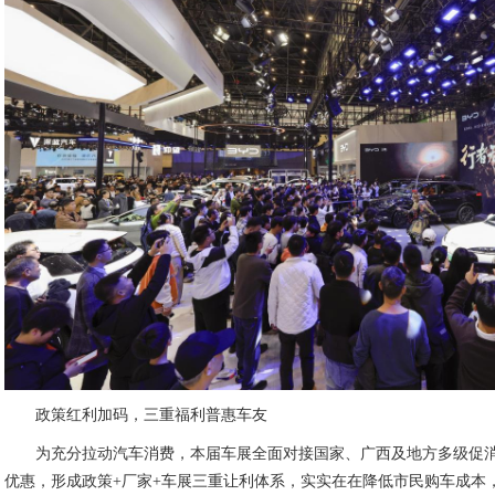
政策红利加码，三重福利普惠车友
为充分拉动汽车消费，本届车展全面对接国家、广西及地方多级促
优惠，形成政策+厂家+车展三重让利体系，实实在在降低市民购车成本