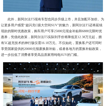
此外，新阿尔法T5现有车型也同步升级上市，并且加配不加价。为
让更多用户感受“超闪充C级大空间SUV”的魅力，新阿尔法T5还将延续
现款的限时优惠政策，购车用户可享25000元现金补贴和6888元限时优
惠券，凭借此政策，新阿尔法T5实际到手价将降低至12.38万元起，拥
有5C超充技术的神行版仅需16.18万元。不仅如此，置换客户还可同时
享受国家提供的20000元报废换新补贴，或者各地方的置换补贴政策，
进一步拉低了消费者享受高品质家用纯电SUV的门槛。