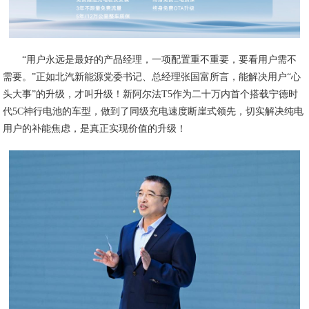
“用户永远是最好的产品经理，一项配置重不重要，要看用户需不
需要。”正如北汽新能源党委书记、总经理张国富所言，能解决用户“心
头大事”的升级，才叫升级！新阿尔法T5作为二十万内首个搭载宁德时
代5C神行电池的车型，做到了同级充电速度断崖式领先，切实解决纯电
用户的补能焦虑，是真正实现价值的升级！