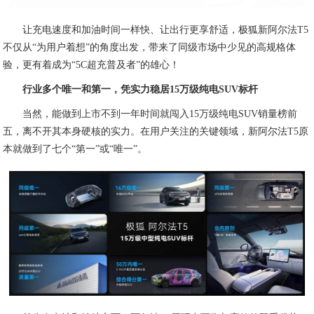
让充电速度和加油时间一样快、让出行更享舒适，极狐新阿尔法T5
不仅从“为用户着想”的角度出发，带来了同级市场中少见的高规格体
验，更有着成为“5C超充普及者”的雄心！
行业多个唯一和第一，凭实力稳居15万级纯电SUV标杆
当然，能做到上市不到一年时间就闯入15万级纯电SUV销量榜前
五，离不开其本身硬核的实力。在用户关注的关键领域，新阿尔法T5原
本就做到了七个“第一”或“唯一”。