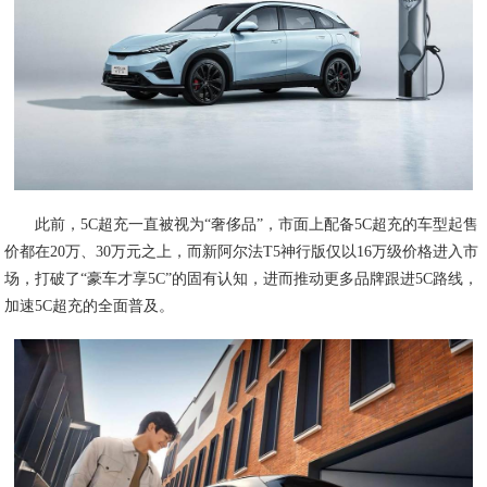
此前，5C超充一直被视为“奢侈品”，市面上配备5C超充的车型起售
价都在20万、30万元之上，而新阿尔法T5神行版仅以16万级价格进入市
场，打破了“豪车才享5C”的固有认知，进而推动更多品牌跟进5C路线，
加速5C超充的全面普及。