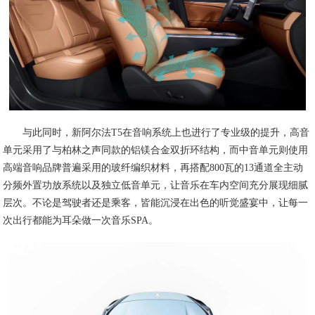
与此同时，新阿尔法T5在音响系统上也进行了专业级的提升，高音
单元采用了与柏林之声同款的铝镁合金双折环结构，而中音单元则使用
高端音响品牌普遍采用的玻纤编织材料，再搭配800瓦的13通道全主动
分频外置功放系统以及独立低音单元，让音乐在车内空间充分展现细腻
层次。不论是驾驶者还是乘客，皆能沉浸在出色的听觉盛宴中，让每一
次出行都能为耳朵做一次音乐SPA。