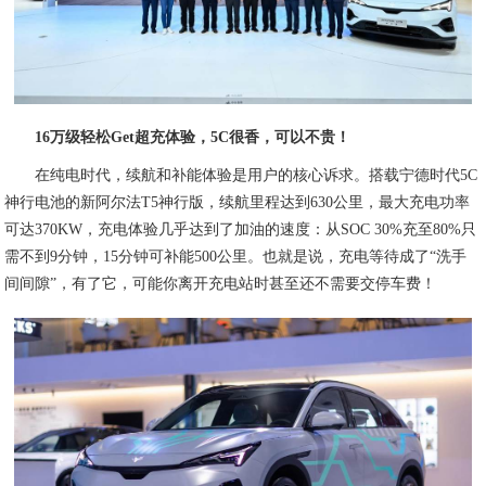
16万级轻松Get超充体验，5C很香，可以不贵！
在纯电时代，续航和补能体验是用户的核心诉求。搭载宁德时代5C
神行电池的新阿尔法T5神行版，续航里程达到630公里，最大充电功率
可达370KW，充电体验几乎达到了加油的速度：从SOC 30%充至80%只
需不到9分钟，15分钟可补能500公里。也就是说，充电等待成了“洗手
间间隙”，有了它，可能你离开充电站时甚至还不需要交停车费！