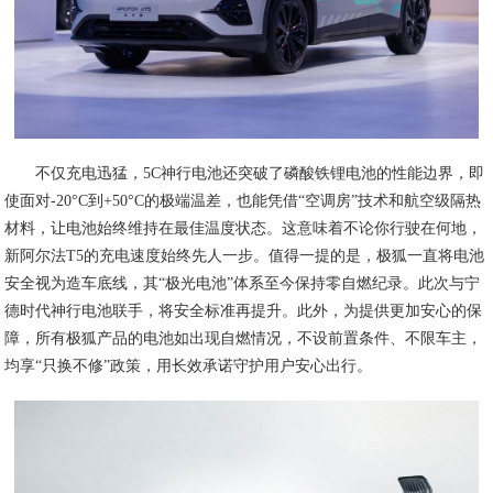
不仅充电迅猛，5C神行电池还突破了磷酸铁锂电池的性能边界，即
使面对-20°C到+50°C的极端温差，也能凭借“空调房”技术和航空级隔热
材料，让电池始终维持在最佳温度状态。这意味着不论你行驶在何地，
新阿尔法T5的充电速度始终先人一步。值得一提的是，极狐一直将电池
安全视为造车底线，其“极光电池”体系至今保持零自燃纪录。此次与宁
德时代神行电池联手，将安全标准再提升。此外，为提供更加安心的保
障，所有极狐产品的电池如出现自燃情况，不设前置条件、不限车主，
均享“只换不修”政策，用长效承诺守护用户安心出行。