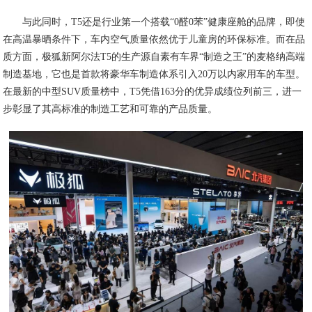
与此同时，T5还是行业第一个搭载“0醛0苯”健康座舱的品牌，即使
在高温暴晒条件下，车内空气质量依然优于儿童房的环保标准。而在品
质方面，极狐新阿尔法T5的生产源自素有车界“制造之王”的麦格纳高端
制造基地，它也是首款将豪华车制造体系引入20万以内家用车的车型。
在最新的中型SUV质量榜中，T5凭借163分的优异成绩位列前三，进一
步彰显了其高标准的制造工艺和可靠的产品质量。