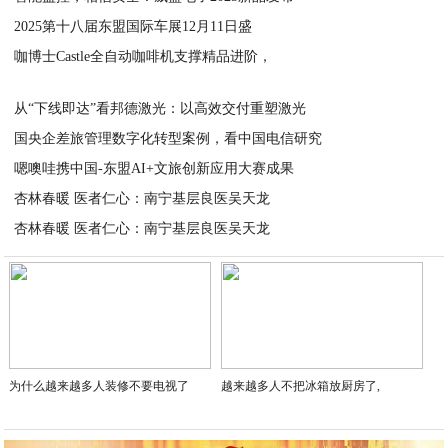
​2025第十八届东盟国际车展12月11日盛
2025-12-15
咖博士Castle全自动咖啡机支撑精品进阶，
2025-12-09
2025-12-01
从“下线即达”看邦德激光：以高效交付重塑激光
国央企差旅管理数字化转型案例，看中国电信研究
2025-11-07
嗯噢哇携中国-东盟AI+文旅创新应用大赛成果
2025-10-23
杏林春暖 医者仁心：南宁基层良医吴天龙​
2025-09-16
杏林春暖 医者仁心：南宁基层良医吴天龙​
2025-07-23
2025-07-23
为什么越来越多人装修不要电视了
越来越多人不把冰箱放厨房了,