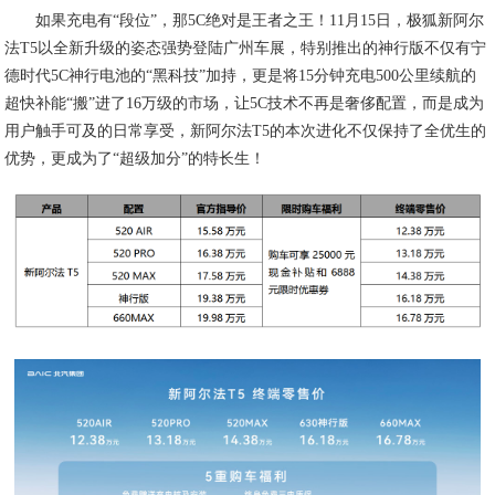
如果充电有“段位”，那5C绝对是王者之王！11月15日，极狐新阿尔
法T5以全新升级的姿态强势登陆广州车展，特别推出的神行版不仅有宁
德时代5C神行电池的“黑科技”加持，更是将15分钟充电500公里续航的
超快补能“搬”进了16万级的市场，让5C技术不再是奢侈配置，而是成为
用户触手可及的日常享受，新阿尔法T5的本次进化不仅保持了全优生的
优势，更成为了“超级加分”的特长生！