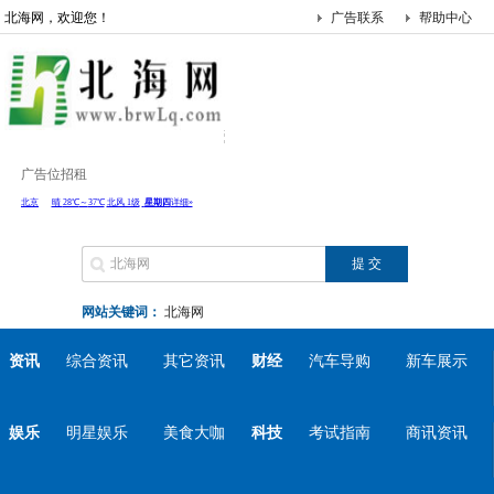
北海网，欢迎您！
广告联系
帮助中心
广告位招租
网站关键词：
北海网
资讯
综合资讯
其它资讯
财经
汽车导购
新车展示
娱乐
明星娱乐
美食大咖
科技
考试指南
商讯资讯