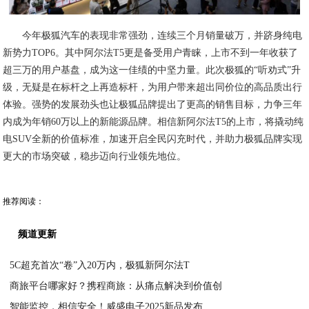
今年极狐汽车的表现非常强劲，连续三个月销量破万，并跻身纯电
新势力TOP6。其中阿尔法T5更是备受用户青睐，上市不到一年收获了
超三万的用户基盘，成为这一佳绩的中坚力量。此次极狐的“听劝式”升
级，无疑是在标杆之上再造标杆，为用户带来超出同价位的高品质出行
体验。强势的发展劲头也让极狐品牌提出了更高的销售目标，力争三年
内成为年销60万以上的新能源品牌。相信新阿尔法T5的上市，将撬动纯
电SUV全新的价值标准，加速开启全民闪充时代，并助力极狐品牌实现
更大的市场突破，稳步迈向行业领先地位。
推荐阅读：
频道更新
5C超充首次“卷”入20万内，极狐新阿尔法T
商旅平台哪家好？携程商旅：从痛点解决到价值创
2024-11-15
智能监控，相信安全！威盛电子2025新品发布
2026-01-22