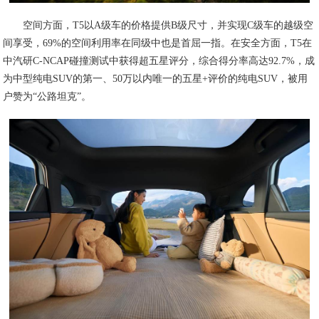
空间方面，T5以A级车的价格提供B级尺寸，并实现C级车的越级空
间享受，69%的空间利用率在同级中也是首屈一指。在安全方面，T5在
中汽研C-NCAP碰撞测试中获得超五星评分，综合得分率高达92.7%，成
为中型纯电SUV的第一、50万以内唯一的五星+评价的纯电SUV，被用
户赞为“公路坦克”。