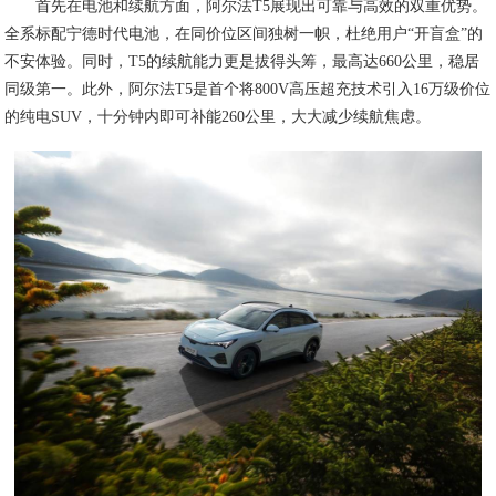
首先在电池和续航方面，阿尔法T5展现出可靠与高效的双重优势。
全系标配宁德时代电池，在同价位区间独树一帜，杜绝用户“开盲盒”的
不安体验。同时，T5的续航能力更是拔得头筹，最高达660公里，稳居
同级第一。此外，阿尔法T5是首个将800V高压超充技术引入16万级价位
的纯电SUV，十分钟内即可补能260公里，大大减少续航焦虑。