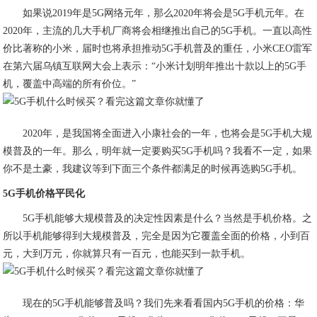
如果说2019年是5G网络元年，那么2020年将会是5G手机元年。在
2020年，主流的几大手机厂商将会相继推出自己的5G手机。一直以高性
价比著称的小米，届时也将承担推动5G手机普及的重任，小米CEO雷军
在第六届乌镇互联网大会上表示：“小米计划明年推出十款以上的5G手
机，覆盖中高端的所有价位。”
2020年，是我国将全面进入小康社会的一年，也将会是5G手机大规
模普及的一年。那么，明年就一定要购买5G手机吗？我看不一定，如果
你不是土豪，我建议等到下面三个条件都满足的时候再选购5G手机。
5G手机价格平民化
5G手机能够大规模普及的决定性因素是什么？当然是手机价格。之
所以手机能够得到大规模普及，完全是因为它覆盖全面的价格，小到百
元，大到万元，你就算只有一百元，也能买到一款手机。
现在的5G手机能够普及吗？我们先来看看国内5G手机的价格：华