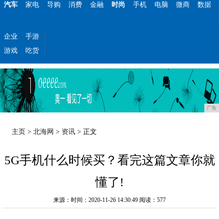
汽车
家电
导购
消费
金融
时尚
手机
电脑
微商
数据
企业
手游
游戏
吃货
广告
主页
>
北海网
>
资讯
> 正文
5G手机什么时候买？看完这篇文章你就
懂了!
来源：时间：2020-11-26 14:30:49
阅读：577