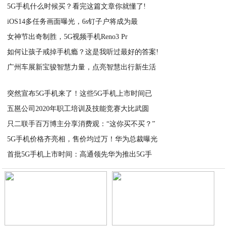
5G手机什么时候买？看完这篇文章你就懂了!
iOS14多任务画面曝光，6s钉子户将成为最
2020-11-26
女神节出奇制胜，5G视频手机Reno3 Pr
2020-11-26
如何让孩子戒掉手机瘾？这是我听过最好的答案!
2020-11-26
广州车展新宝骏智慧力量，点亮智慧出行新生活
2020-11-26
2020-11-26
突然宣布5G手机来了！这些5G手机上市时间已
五邕公司2020年职工培训及技能竞赛大比武圆
2020-11-26
只二联手百万博主分享消费观：“这你买不买？”
2020-11-26
5G手机价格齐亮相，售价均过万！华为总裁曝光
2020-11-26
首批5G手机上市时间：高通领先华为推出5G手
2020-11-26
2020-11-26