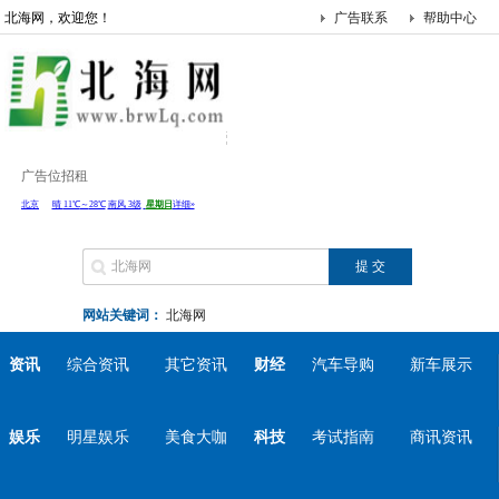
北海网，欢迎您！
广告联系
帮助中心
广告位招租
网站关键词：
北海网
资讯
综合资讯
其它资讯
财经
汽车导购
新车展示
娱乐
明星娱乐
美食大咖
科技
考试指南
商讯资讯