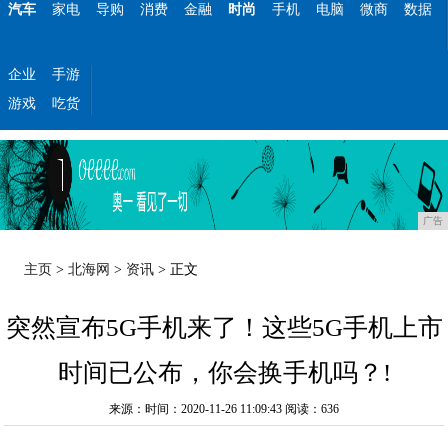
汽车
家电
导购
消费
金融
时尚
手机
电脑
微商
数据
企业
手游
游戏
吃货
广告
主页
>
北海网
>
资讯
> 正文
突然宣布5G手机来了！这些5G手机上市
时间已公布，你会换手机吗？!
来源：时间：2020-11-26 11:09:43
阅读：636