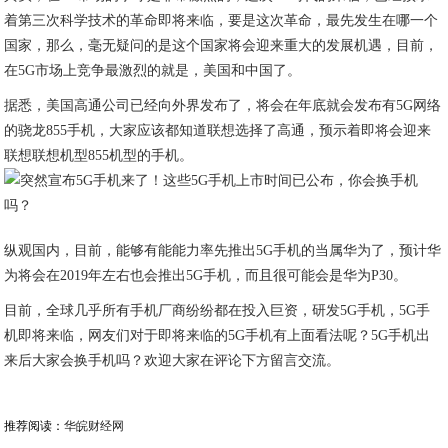
着第三次科学技术的革命即将来临，要是这次革命，最先发生在哪一个
国家，那么，毫无疑问的是这个国家将会迎来重大的发展机遇，目前，
在5G市场上竞争最激烈的就是，美国和中国了。
据悉，美国高通公司已经向外界发布了，将会在年底就会发布有5G网络
的骁龙855手机，大家应该都知道联想选择了高通，预示着即将会迎来
联想联想机型855机型的手机。
纵观国内，目前，能够有能能力率先推出5G手机的当属华为了，预计华
为将会在2019年左右也会推出5G手机，而且很可能会是华为P30。
目前，全球几乎所有手机厂商纷纷都在投入巨资，研发5G手机，5G手
机即将来临，网友们对于即将来临的5G手机有上面看法呢？5G手机出
来后大家会换手机吗？欢迎大家在评论下方留言交流。
推荐阅读：
华皖财经网