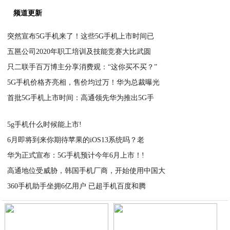
频道更新
突然宣布5G手机来了！这些5G手机上市时间已
五邕公司2020年职工培训及技能竞赛大比武圆
2020-11-26
只二联手百万博主分享消费观：“这你买不买？”
2020-11-26
5G手机价格齐亮相，售价均过万！华为总裁曝光
2020-11-26
首批5G手机上市时间：高通领先华为推出5G手
2020-11-26
2020-11-26
5g手机什么时候能上市!
6月即将到来你期待苹果的iOS13系统吗？老
2020-11-26
华为正式宣布：5G手机预计今年6月上市！!
2020-11-26
高通地位受威胁，韩国手机厂商，开始使用中国大
2020-11-26
360手机助手坐拥6亿用户 已超手机百度和腾
2020-11-26
2020-11-26