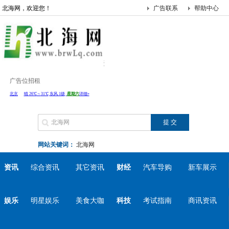
北海网，欢迎您！
广告联系
帮助中心
广告位招租
网站关键词：
北海网
资讯
综合资讯
其它资讯
财经
汽车导购
新车展示
娱乐
明星娱乐
美食大咖
科技
考试指南
商讯资讯