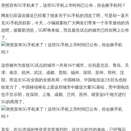
突然宣布5G手机来了，这些5G手机上市时间已公布，你会换手机吗？
网友们应该在最近已经看了很多关于5G手机的消息了吧，可是却一直不
见5G手机的踪影，今天，小编就要给广大网友们带来一个非常激动的消
息吧，据最新消息，5G即将来临，而且最先试点的城市已经在网上公布
了。
这些被作为首批5G试点的城市一共有16个城市，分别是北京、青岛、天
津、南京、杭州、武汉、成都、贵阳、福州、深圳、苏州、郑州、沈
阳。而这次5G在全国的全面布局，中国移动、中国电信这2大巨头也纷
纷发力了，中国移动将在上面这些城市中建设大量5G基站，而中国电信
也不甘示弱，在深圳、上海、成都、兰州、苏州、雄安这6个地方进行
5G的商用了。
其实，在5G市场的争夺是非常激烈的，这次5G时代的来临，已经预示