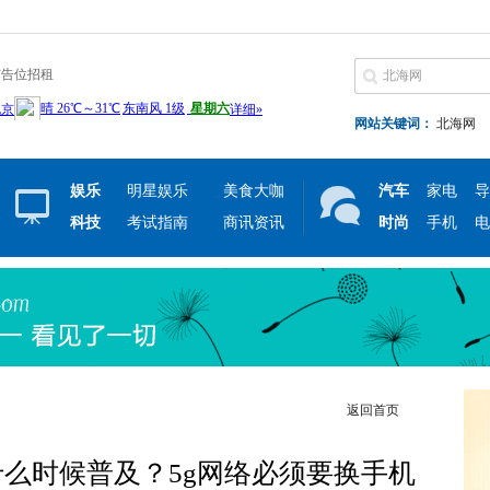
广告位招租
网站关键词：
北海网
娱乐
明星娱乐
美食大咖
汽车
家电
导
科技
考试指南
商讯资讯
时尚
手机
电
返回首页
什么时候普及？5g网络必须要换手机