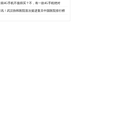
目前4G手机不值得买？不，有一款4G手机绝对
喜讯！武汉协和医院首次挺进复旦中国医院排行榜