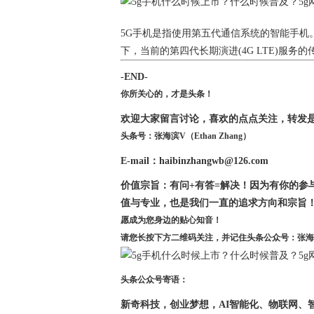
5G手机是指使用第五代通信系统的智能手机。5
下，当前的第四代长期演进(4G LTE)服务的传
-END-
你所关心的，才是头条！
欢迎大家留言讨论，喜欢的点点关注，转发
头条号：张海滨V（Ethan Zhang）
E-mail：haibinzhangwb@126.com
价值宗旨：有问+有答=解决！因为有你的参
值与专业，也是我们一直的追求方向和宗旨
愿成为您身边的贴心知音！
请您长按下方二维码关注，并记住头条公众号：张海
头条公众号寄语：
新奇科技，创业梦想，AI智能化、物联网、智