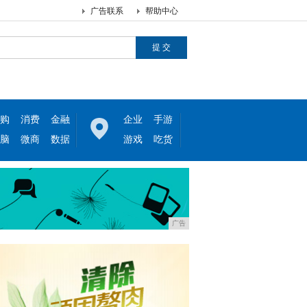
广告联系
帮助中心
购
消费
金融
企业
手游
脑
微商
数据
游戏
吃货
广告