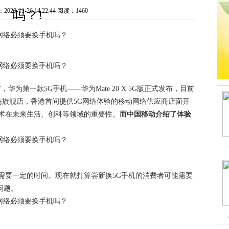
0-11-26 14:22:44
阅读：1460
吗？!
华为第一款5G手机——华为Mate 20 X 5G版正式发布，目前
港岛旗舰店，香港首间提供5G网络体验的移动网络供应商店面开
技术在未来生活、创科等领域的重要性。
而中国移动介绍了体验
还需要一定的时间。现在就打算尝新换5G手机的消费者可能需要
问题。