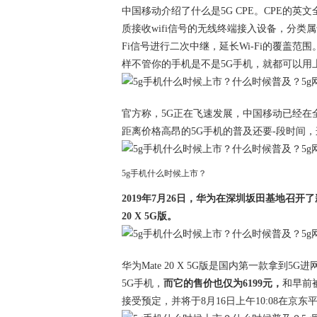
中国移动介绍了什么是5G CPE。CPE的英文全称为C
质接收wifi信号的无线终端接入设备，分类
Fi信号进行二次中继，延长Wi-Fi的覆盖范
样不管你的手机是不是5G手机，就都可以用
官方称，5G正在飞速发展，中国移动已经在全
距离价格高昂的5G手机的普及还要-段时间，这
5g手机什么时候上市？
2019年7月26日，华为在深圳坂田基地召开
20 X 5G版。
华为Mate 20 X 5G版是国内第一款拿到
5G手机，
而它的售价也仅为6199元，
和早前
接受预定，并将于8月16日上午10:08在京