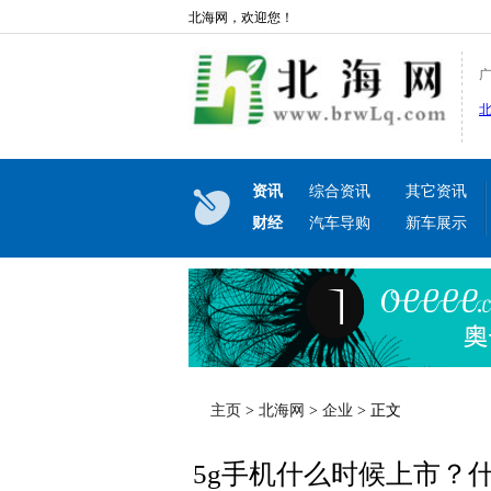
北海网，欢迎您！
资讯
综合资讯
其它资讯
财经
汽车导购
新车展示
主页
>
北海网
>
企业
> 正文
5g手机什么时候上市？