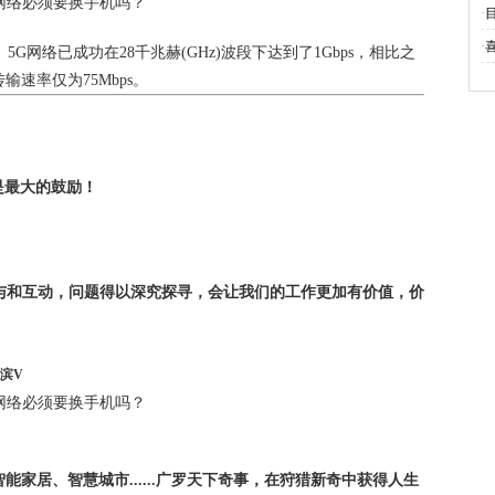
·
·
G网络已成功在28千兆赫(GHz)波段下达到了1Gbps，相比之
输速率仅为75Mbps。
是最大的鼓励！
与和互动，问题得以深究探寻，会让我们的工作更加有价值，价
！
滨V
能家居、智慧城市......广罗天下奇事，在狩猎新奇中获得人生