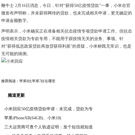
鞭牛士 2月16日消息，今日，针对“获得50亿疫情贷款”一事，小米在官
微发布声明称，并未获得网传的贷款，也未完成相关申请，更无确定的
申请金额数字。
声明表示，小米确实正在准备相关抗击疫情专项贷款申请工作。但抗击
疫情相关贷款为专款专用，不能用于跟疫情无关的业务、事项。针
对“获得低息政策贷款再放贷获得利差”的质疑，小米称既无常识，也是
无可能的揣测。
推荐阅读：
苹果8比苹果7好在哪里
频道更新
小米回应50亿疫情贷款申请：未完成，贷款为专
苹果iPhoneXR(64GB)、小米10(
2020-04-03
三大运营商可查个人轨迹证明：发个短信就知道
2020-04-03