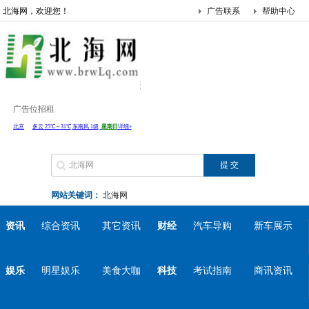
北海网，欢迎您！
广告联系
帮助中心
广告位招租
网站关键词：
北海网
资讯
综合资讯
其它资讯
财经
汽车导购
新车展示
娱乐
明星娱乐
美食大咖
科技
考试指南
商讯资讯