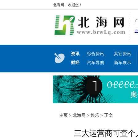
北海网，欢迎您！
资讯
综合资讯
其它资讯
财经
汽车导购
新车展示
主页
>
北海网
>
娱乐
> 正文
三大运营商可查个