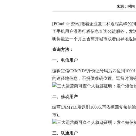
来源：时间：202
[PConline 资讯]随着企业复工和返程
了手机用户漫游行程信息查询公益服务，发
明你最近一个月是否离开城市或者由异地返
查询方法：
一、电信用户
编辑短信CXMYD#身份证号码后四位到100
的途径地信息，不提供准确位置、逗留时间
二、移动用户
编写CXMYD,发送到10086,再依据回复
市)。
三、联通用户