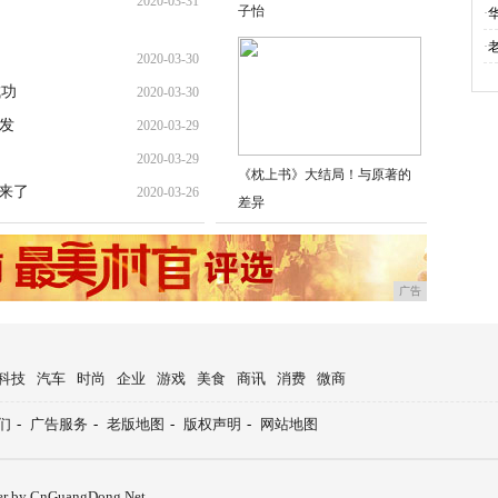
2020-03-31
子怡
·
·
2020-03-30
成功
2020-03-30
的发
2020-03-29
2020-03-29
《枕上书》大结局！与原著的
来了
2020-03-26
差异
广告
科技
汽车
时尚
企业
游戏
美食
商讯
消费
微商
们
-
广告服务
-
老版地图
-
版权声明
-
网站地图
er by CnGuangDong.Net