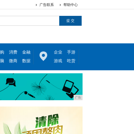
广告联系
帮助中心
购
消费
金融
企业
手游
脑
微商
数据
游戏
吃货
广告