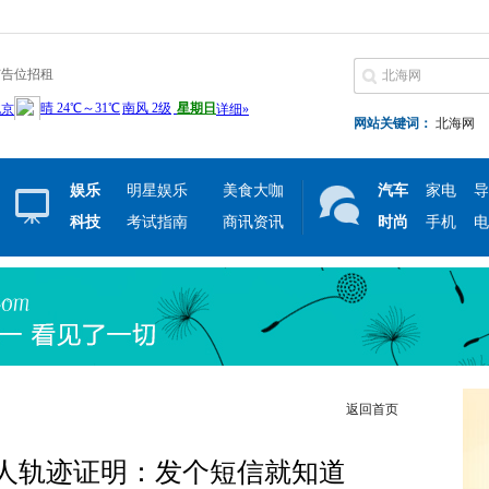
广告位招租
网站关键词：
北海网
娱乐
明星娱乐
美食大咖
汽车
家电
导
科技
考试指南
商讯资讯
时尚
手机
电
返回首页
人轨迹证明：发个短信就知道