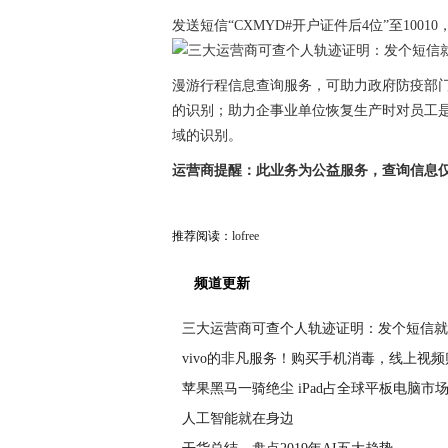
发送短信“CXMYD#开户证件后4位”至10
漫游行程信息查询服务，可助力政府防疫部
的识别；助力企事业单位恢复生产时对员工
域的识别。
运营商提醒：此业务为公益服务，查询信息
推荐阅读：
lofree
频道更新
三大运营商可查个人轨迹证明：发个短信就
vivo的非凡服务！购买手机消毒，线上视频
苹果黑马一骑绝尘 iPad占全球平板电脑市
人工智能就在身边