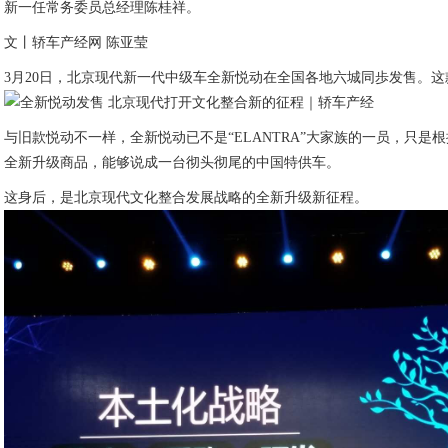
新一任常务委员总经理陈桂祥。
文丨轿车产经网 陈亚莹
3月20日，北京现代新一代中级车全新悦动在全国各地六城同歩发售。这款
与旧款悦动不一样，全新悦动已不是“ELANTRA”大家族的一员，只
全新升级商品，能够说成一台彻头彻尾的中国特供车。
这身后，是北京现代文化整合发展战略的全新升级新征程。