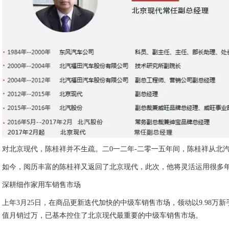
对北京现代，陈桂祥并不生疏。二0一二年-二零一五年间，陈桂祥从北
如今，阅历丰富的陈桂祥又返回了北京现代，此次，他将灵活运用很多年
深耕细作家用车销售市场
上年3月25日，在商品更新迭代加快的中级车销售市场，领动以9.9
值月销过万，已基本控住了北京现代最重要的中级车销售市场。