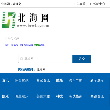
北海网，欢迎您！
广告联系
帮助中心
广告位招租
网站关键词：
北海网
资讯
综合资讯
其它资讯
财经
汽车导购
新车展示
娱乐
明星娱乐
美食大咖
科技
考试指南
商讯资讯