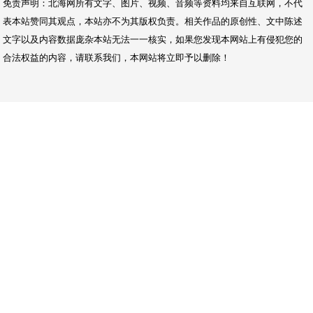
免责声明：北海网所有文字、图片、视频、音频等资料均来自互联网，不代
表本站赞同其观点，本站亦不为其版权负责。相关作品的原创性、文中陈述
文字以及内容数据庞杂本站无法一一核实，如果您发现本网站上有侵犯您的
合法权益的内容，请联系我们，本网站将立即予以删除！