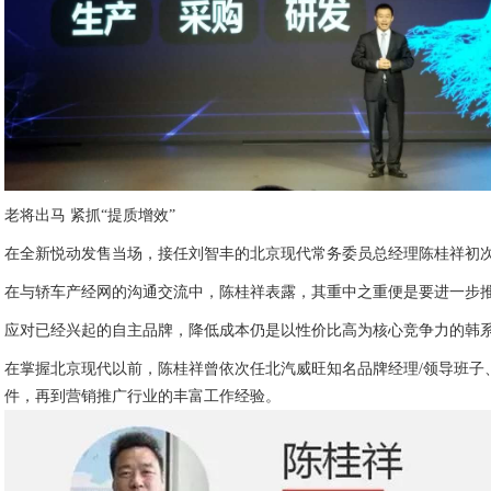
老将出马 紧抓“提质增效”
在全新悦动发售当场，接任刘智丰的北京现代常务委员总经理陈桂祥初
在与轿车产经网的沟通交流中，陈桂祥表露，其重中之重便是要进一步推
应对已经兴起的自主品牌，降低成本仍是以性价比高为核心竞争力的韩
在掌握北京现代以前，陈桂祥曾依次任北汽威旺知名品牌经理/领导班
件，再到营销推广行业的丰富工作经验。