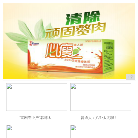
广告
“雷剧专业户”韩栋太
普通人：八卦太无聊！