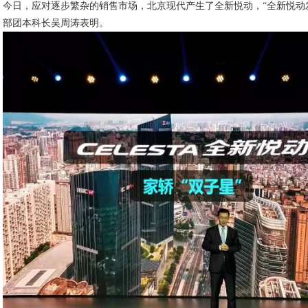
今日，应对逐步繁杂的销售市场，北京现代产生了全新悦动，“全新悦动
部团本科长吴周涛表明。