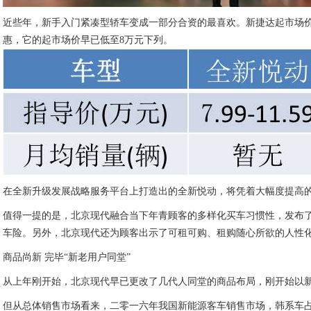
近些年，新手入门紧凑型轿车变成一部分合资的最喜欢。新捷达起市场价下挫至
惠，它的起市场价早已低至8万元下列。
在全新升级发展战略服务平台上打造出的全新悦动，将凭着大幅度提高的
值得一提的是，北京现代融合当下年青顾客的多样化买车习惯性，发布了
车险。另外，北京现代还为顾客出示了可租可购、租购随心所欲的人性
商品尚新 完毕“新老用户同堂”
从上年刚开始，北京现代早已更改了几代人同堂的商品布局，刚开始以
但从总体销售市场看来，二零一六年我国新能源客车销售市场，韩系车占有