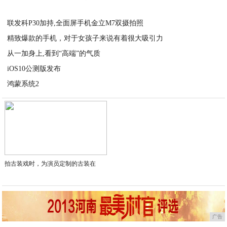
2020-11-09
联发科P30加持,全面屏手机金立M7双摄拍照
精致爆款的手机，对于女孩子来说有着很大吸引力
2020-11-09
从一加身上,看到“高端”的气质
2020-11-09
iOS10公测版发布
2020-11-08
鸿蒙系统2
2020-11-08
2020-11-08
拍古装戏时，为演员定制的古装在
广告