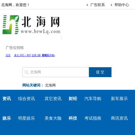
北海网，欢迎您！
广告联系
帮助中心
广告位招租
网站关键词：
北海网
资讯
综合资讯
其它资讯
财经
汽车导购
新车展示
娱乐
明星娱乐
美食大咖
科技
考试指南
商讯资讯