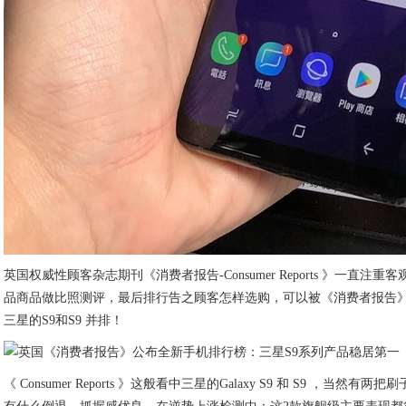
英国权威性顾客杂志期刊《消费者报告-Consumer Reports 
品商品做比照测评，最后排行告之顾客怎样选购，可以被《消费者报告
三星的S9和S9 并排！
《 Consumer Reports 》这般看中三星的Galaxy S9 和 S
有什么倒退，抓握感优良。在逆势上涨检测中：这2款旗舰级主要表现都