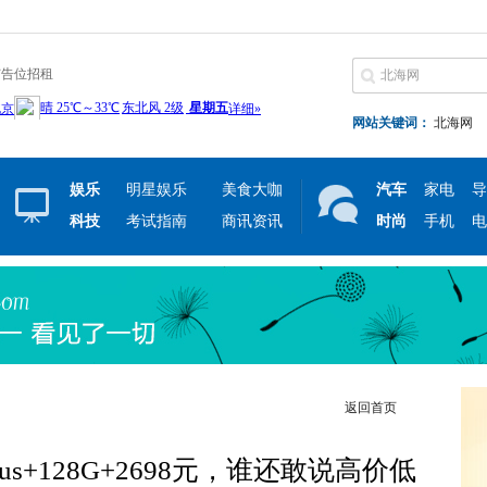
广告位招租
网站关键词：
北海网
娱乐
明星娱乐
美食大咖
汽车
家电
导
科技
考试指南
商讯资讯
时尚
手机
电
返回首页
us+128G+2698元，谁还敢说高价低