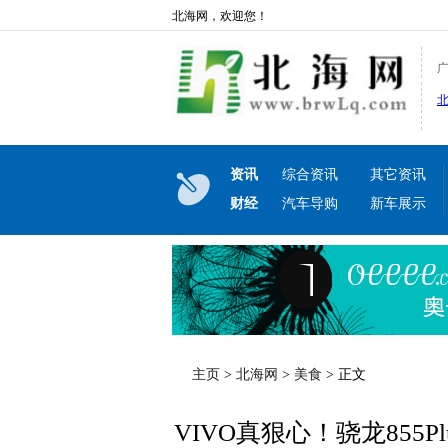
北海网，欢迎您！
资讯
综合资讯
其它资讯
财经
汽车导购
新车展示
主页
>
北海网
>
美食
> 正文
VIVO真狠心！骁龙855Pl