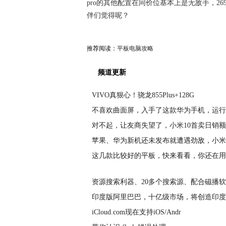
pro的其他配置在同价位基本上是无敌手，26
伴们觉得呢？
推荐阅读：
平板电脑攻略
频道更新
VIVO真狠心！骁龙855Plus+128G
不喜欢曲面屏，入手了这款华为手机，运行
对不起，让友商失望了，小米10首卖日销额
苹果、华为新机还未发布就遭遇劲敌，小米
这几款比较好的平板，快来看看，你还在用
资源搜索利器、20多个搜索源、配合磁播
印度版阿里巴巴，十亿级市场，将创造印度
iCloud.com现在支持iOS/Andr