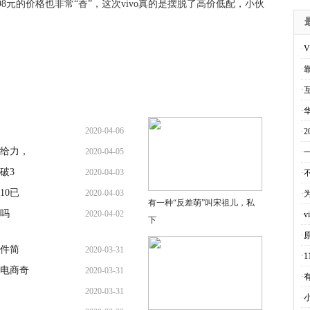
98元的价格也非常“香”，这次vivo真的是摆脱了高价低配，小伙
·
V
·
·
·
2020-04-06
·
给力，
2020-04-05
·
破3
2020-04-03
·
10已
2020-04-03
·
有一种“反差萌”叫宋祖儿，私
吗
2020-04-02
·
下
·
软件简
2020-03-31
·
电商奇
2020-03-31
·
2020-03-31
·