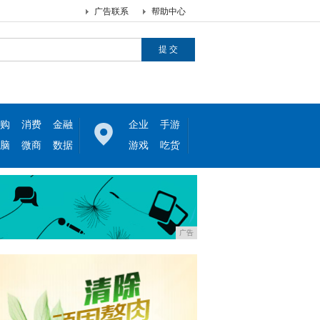
广告联系
帮助中心
购
消费
金融
企业
手游
脑
微商
数据
游戏
吃货
广告