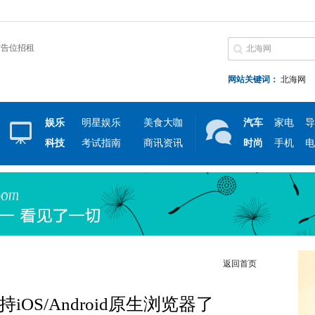
广告位招租
网站关键词：
北海网
娱乐
明星娱乐
美食大咖
汽车
家电
导
科技
考试指南
商讯资讯
时尚
手机
电
返回首页
支持iOS/Android原生浏览器了