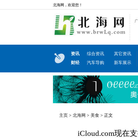
北海网，欢迎您！
资讯
综合资讯
其它资讯
财经
汽车导购
新车展示
主页
>
北海网
>
美食
> 正文
iCloud.com现在