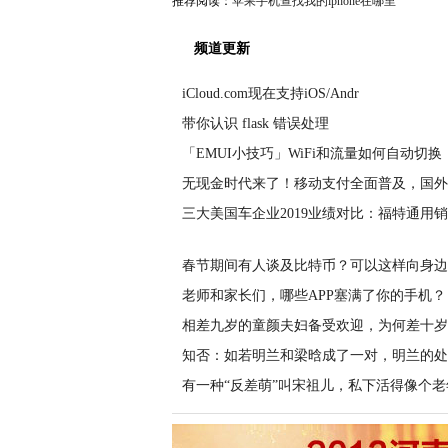
推荐阅读：
苹果手机查找我的iphone在哪里
频道更新
iCloud.com现在支持iOS/Andr
带你认识 flask 错误处理
「EMUI小技巧」WiFi和流量如何自动切换
无现金时代来了！移动支付全面普及，国外
三大美国车企业2019业绩对比：福特通用
春节期间有人谈及比特币？可以这样向身边
老师和家长们，哪些APP塞满了你的手机？
相差九岁的童颜夫妇备受欢迎，为何差十岁
知否：如若明兰和梁晗成了一对，明兰的处
有一种“反差萌”叫宋祖儿，私下活得像个老