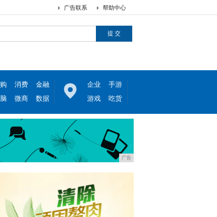
广告联系
帮助中心
购
消费
金融
企业
手游
脑
微商
数据
游戏
吃货
广告