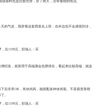
，摸摸面料也是比较光滑，穿了两天，没有皱褶的情况。
冬天的气息，我穿着这套西装去上班，在外边也不会感觉到冷，
丝绸织造，就算用于高端酒会也撑得住，看起来比较高端，就连
拆下后非常OK，有休闲风，能搭配各种休闲装。不容易变形褶
够了。