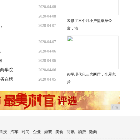
2020-04-08
2020-04-08
装修了三个月小户型单身公
，
2020-04-07
寓，清
2020-04-07
里
2020-04-06
何
2020-04-06
商学院
2020-04-06
98平现代化三房两厅，全屋充
省在榜
2020-04-05
斥
广告
科技
汽车
时尚
企业
游戏
美食
商讯
消费
微商