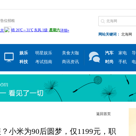
广告位招租
网站关键词：
北海网
娱乐
明星娱乐
美食大咖
汽车
家电
导
科技
考试指南
商讯资讯
时尚
手机
电
返回首页
装？小米为90后圆梦，仅1199元，职