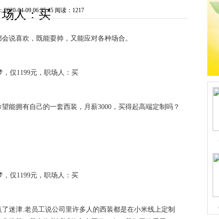
0-04-09 06:25:45
阅读：1217
场人：买
都会说喜欢，既能耍帅，又能应对各种场合。
望能拥有自己的一套西装，月薪3000，买得起高端定制吗？
了迷津.老员工说公司里许多人的西装都是在小米线上定制