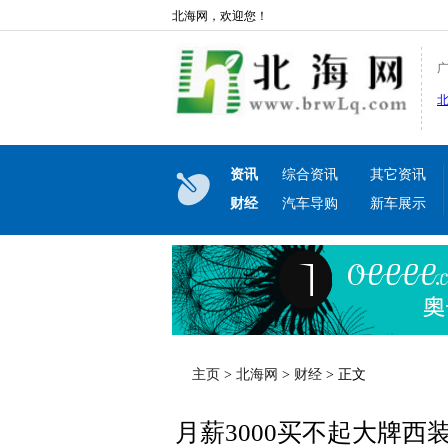
北海网，欢迎您！
资讯
综合资讯
其它资讯
财经
汽车导购
新车展示
主页
>
北海网
>
财经
> 正文
月薪3000买不起大牌西