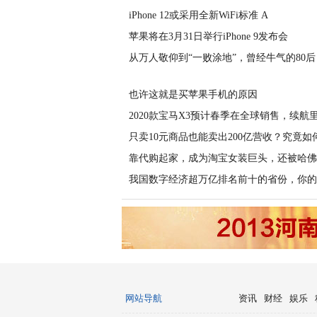
iPhone 12或采用全新WiFi标准 A
苹果将在3月31日举行iPhone 9发布会
从万人敬仰到“一败涂地”，曾经牛气的80后
也许这就是买苹果手机的原因
2020款宝马X3预计春季在全球销售，续航
只卖10元商品也能卖出200亿营收？究竟如
靠代购起家，成为淘宝女装巨头，还被哈佛
我国数字经济超万亿排名前十的省份，你的
网站导航
资讯
财经
娱乐