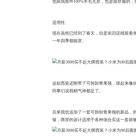
觉跟我那件100%羊毛无异，也是挺舒服的
适用性
现在虽然已经到了春天，但是依旧还残留着
一年四季都能穿。
这款西装还附带了可拆卸青果领，摸起来像
同事们说我精气神都足了。
后来我也追加了一套可拆卸青果领的新品，
皱，两穿的设计适用于各种场合买这一套就