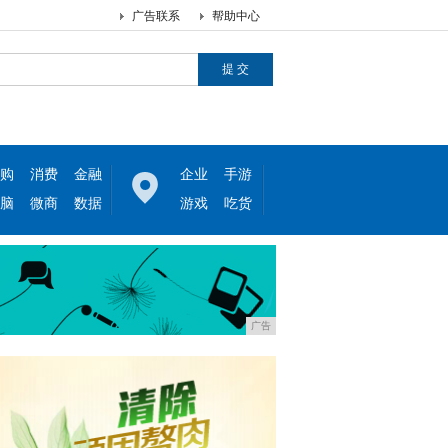
广告联系
帮助中心
购
消费
金融
企业
手游
脑
微商
数据
游戏
吃货
广告