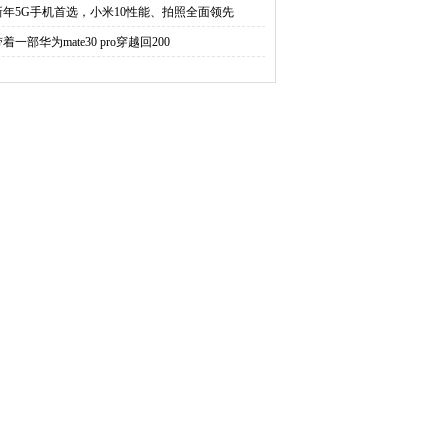
新年5G手机首选，小米10性能、拍照全面领先
着一部华为mate30 pro穿越回200