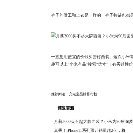
裤子的做工和上衣是一样的，裤子拉链也都
一直想用便宜的价钱买套好西装。这次小米
趣可以上“小米有品”搜索“优寸”！有买过
推荐阅读：
充电宝品牌排行榜
频道更新
月薪3000买不起大牌西装？小米为90后圆梦
真香！iPhone11系列预计销量超2亿，将