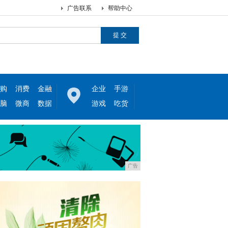
广告联系
帮助中心
购
消费
金融
企业
手游
脑
微商
数据
游戏
吃货
广告