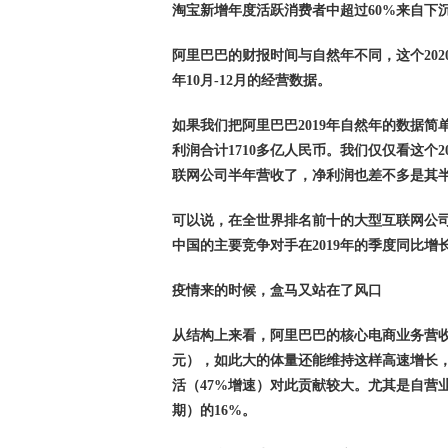
淘宝新增年度活跃消费者中超过60%来自下
阿里巴巴的财报时间与自然年不同，这个2020
年10月-12月的经营数据。
如果我们把阿里巴巴2019年自然年的数据简
利润合计1710多亿人民币。我们仅仅看这个
联网公司半年营收了，净利润也差不多是其
可以说，在全世界排名前十的大型互联网公司
中国的主要竞争对手在2019年的季度同比增
疫情来的时候，盒马又站在了风口
从结构上来看，阿里巴巴的核心电商业务营收同比增
元），如此大的体量还能维持这样高速增长，
活（47%增速）对此贡献较大。尤其是自营业务
期）的16%。