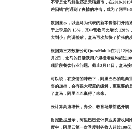
不管是盒马鲜生还是天猫超市，在2018-2
差阳错”的遇到了疫情的冲击，成为了阿里巴
数据显示，以盒马为代表的新零售部门开始逐渐发
于上季度的 15%，其中营收同比增长 12
大到小」的调整后，盒马再次加快了扩张的步伐
根据第三方数据公司QuestMobile在2月1
月2日，盒马的日活跃用户规模增速均超过10
现阶段餐饮行业问题。截止2月14日，盒马接
可以说，在疫情的冲击下，阿里巴巴的电商业
售的加持，会有很大程度的缓解，更重要的
了盒马，阿里巴巴赢得了未来。
云计算高速增长，办公、教育场景豁然开朗
财报数据显示，阿里巴巴云计算业务营收同比增长
度中，阿里云第一次季度财务收入超过100