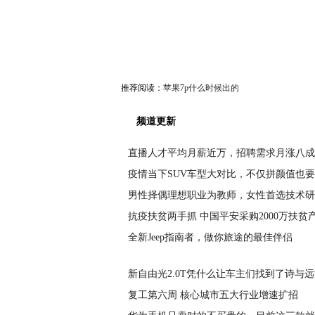
推荐阅读：
苹果7p什么时候出的
频道更新
直播人才平均月薪近万，招聘需求月涨八成
疫情当下SUV车型大对比，不仅拼颜值也
男性择偶理想职业为教师，女性首选技术研
抗疫扶贫两手抓 中国平安采购2000万扶贫
全新Jeep指南者，做你旅途的最佳伴侣
新自由光2.0T凭什么让车主们找到了诗与
复工第六周 核心城市五大行业增速扩招