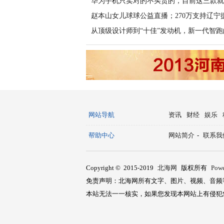
华为手机只卖对的不买贵的，目前这三款就
赵本山女儿球球公益直播；270万支持辽宁
从顶级设计师到“十佳”发动机，新一代智跑
网站导航
资讯
财经
娱乐
帮助中心
网站简介
-
联系我
Copyright © 2015-2019
北海网
版权所有
Pow
免责声明：北海网所有文字、图片、视频、音频
本站无法一一核实，如果您发现本网站上有侵犯