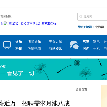
广告位招租
网站关键词：
北海网
娱乐
明星娱乐
美食大咖
汽车
家电
导
科技
考试指南
商讯资讯
时尚
手机
电
返回首页
薪近万，招聘需求月涨八成