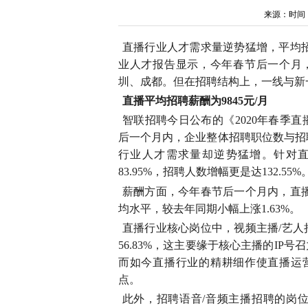
来源：时间：202
直播行业人才需求量逆势猛增，平均招
业人才报告显示，今年春节后一个月
圳、成都。但在招聘结构上，一线与新
直播平均招聘薪酬为9845元/月
智联招聘今日公布的《2020年春季直
后一个月内，企业整体招聘职位数与招聘人
行业人才需求量却逆势猛增。针对
83.95%，招聘人数增幅更是达132.55%
薪酬方面，今年春节后一个月内，直播
均水平，较去年同期小幅上涨1.63%。
直播行业核心岗位中，视频主播/艺人
56.83%，这主要缘于核心主播的I
而如今直播行业的精耕细作使直播运营
点。
此外，招聘语音/音频主播招聘的岗位占