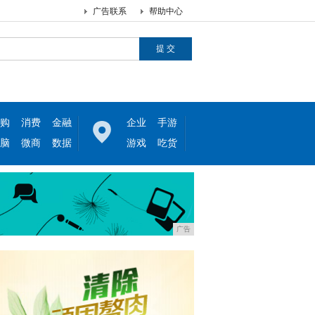
广告联系
帮助中心
购
消费
金融
企业
手游
脑
微商
数据
游戏
吃货
广告