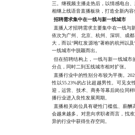
三。继视频主播走热后，以情感电台、
相继上线语音直播板块，打造全新内容
招聘需求集中在一线与新一线城市
直播人才招聘需求主要集中在一线与
依次为广州、北京、杭州、深圳、成都
大，而以“网红发源地”著称的杭州以
一线城市中脱颖而出。
但在招聘结构上，一线与新一线城市
分点，同时二到五线城市相对扩张。
直播行业中的性别分布较为平衡。20
性以55.23%的占比超越男性。可
迎，运营、技术、商务等幕后岗位同样
播行业进入良性发展周期。
直播相关岗位具有硬性门槛低、薪酬
会越来越多。对意向求职者而言，找准
异的行业中获得生存空间。