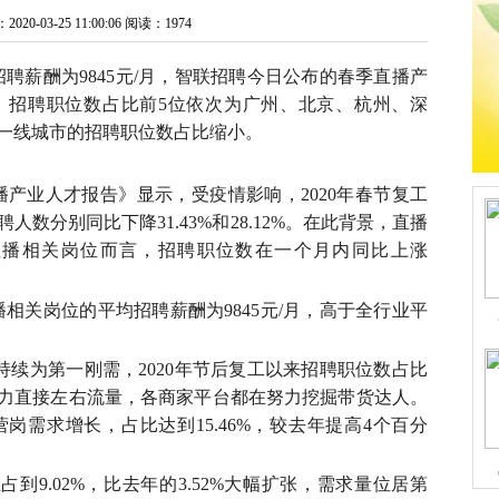
0-03-25 11:00:06
阅读：1974
聘薪酬为9845元/月，智联招聘今日公布的春季直播产
，招聘职位数占比前5位依次为广州、北京、杭州、深
一线城市的招聘职位数占比缩小。
播产业人才报告》显示，受疫情影响，2020年春节复工
数分别同比下降31.43%和28.12%。在此背景，直播
直播相关岗位而言，招聘职位数在一个月内同比上涨
。
相关岗位的平均招聘薪酬为9845元/月，高于全行业平
持续为第一刚需，2020年节后复工以来招聘职位数占比
P号召力直接左右流量，各商家平台都在努力挖掘带货达人。
岗需求增长，占比达到15.46%，较去年提高4个百分
到9.02%，比去年的3.52%大幅扩张，需求量位居第