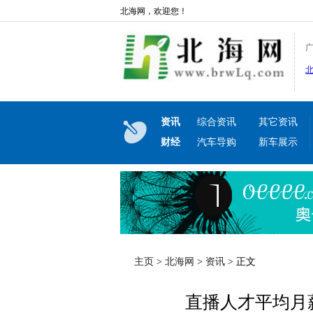
北海网，欢迎您！
资讯
综合资讯
其它资讯
财经
汽车导购
新车展示
主页
>
北海网
>
资讯
> 正文
直播人才平均月