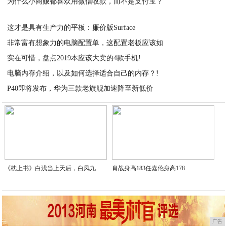
为什么小商贩都喜欢用微信收款，而不是支付宝？
2020-11-21
2020-11-21
这才是具有生产力的平板：廉价版Surface
非常富有想象力的电脑配置单，这配置老板应该如
2020-11-21
实在可惜，盘点2019本应该大卖的4款手机!
2020-11-21
电脑内存介绍，以及如何选择适合自己的内存？!
2020-11-21
P40即将发布，华为三款老旗舰加速降至新低价
2020-11-21
2020-11-21
《枕上书》白浅当上天后，白凤九
肖战身高183任嘉伦身高178
广告