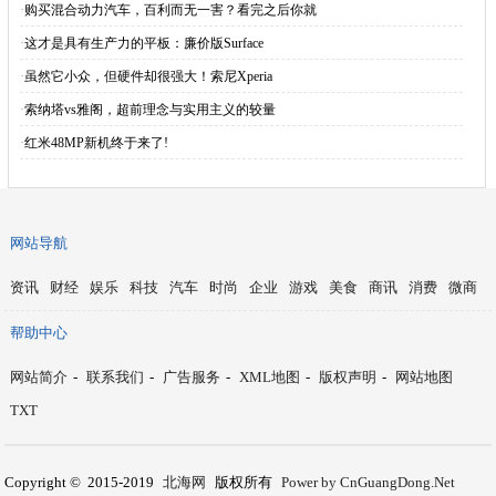
·
购买混合动力汽车，百利而无一害？看完之后你就
·
这才是具有生产力的平板：廉价版Surface
·
虽然它小众，但硬件却很强大！索尼Xperia
·
索纳塔vs雅阁，超前理念与实用主义的较量
·
红米48MP新机终于来了!
网站导航
资讯
财经
娱乐
科技
汽车
时尚
企业
游戏
美食
商讯
消费
微商
帮助中心
网站简介
-
联系我们
-
广告服务
-
XML地图
-
版权声明
-
网站地图
TXT
Copyright © 2015-2019
北海网
版权所有
Power by CnGuangDong.Net