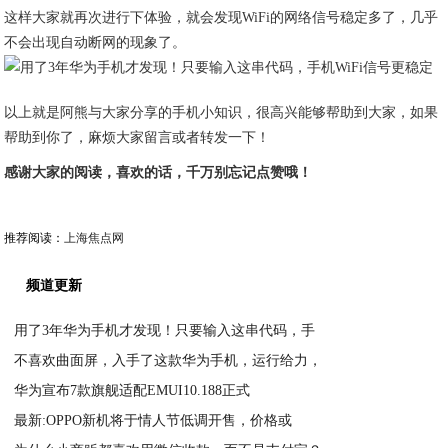
这样大家就再次进行下体验，就会发现WiFi的网络信号稳定多了，几乎
不会出现自动断网的现象了。
以上就是阿熊与大家分享的手机小知识，很高兴能够帮助到大家，如果
帮助到你了，麻烦大家留言或者转发一下！
感谢大家的阅读，喜欢的话，千万别忘记点赞哦！
推荐阅读：
上海焦点网
频道更新
用了3年华为手机才发现！只要输入这串代码，手
不喜欢曲面屏，入手了这款华为手机，运行给力，
2020-11-21
华为宣布7款旗舰适配EMUI10.188正式
2020-11-21
最新:OPPO新机将于情人节低调开售，价格或
2020-11-21