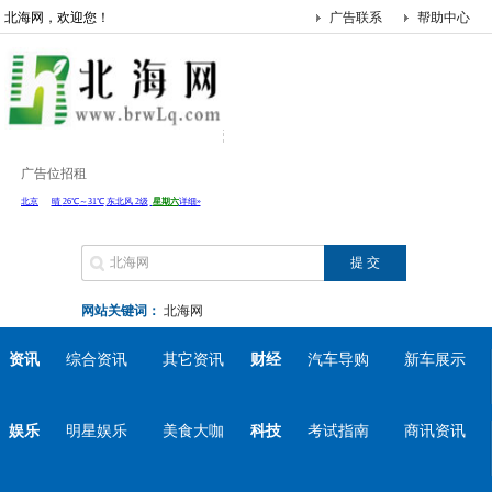
北海网，欢迎您！
广告联系
帮助中心
广告位招租
网站关键词：
北海网
资讯
综合资讯
其它资讯
财经
汽车导购
新车展示
娱乐
明星娱乐
美食大咖
科技
考试指南
商讯资讯