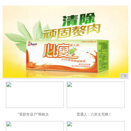
广告
“雷剧专业户”韩栋太
普通人：八卦太无聊！