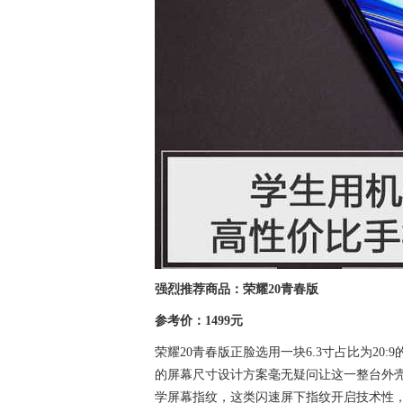
强烈推荐商品：荣耀20青春版
参考价：1499元
荣耀20青春版正脸选用一块6.3寸占比为20:
的屏幕尺寸设计方案毫无疑问让这一整台外壳
学屏幕指纹，这类闪速屏下指纹开启技术性，