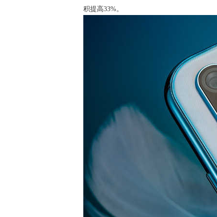
积提高33%。