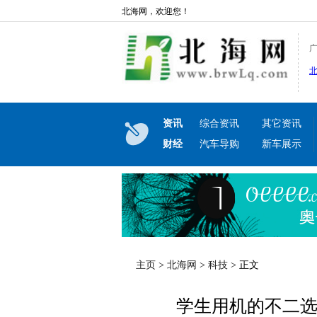
北海网，欢迎您！
资讯
综合资讯
其它资讯
财经
汽车导购
新车展示
主页
>
北海网
>
科技
> 正文
学生用机的不二选