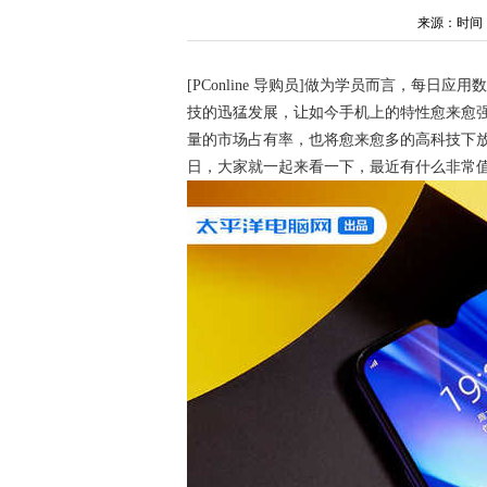
来源：时间：202
[PConline 导购员]做为学员而言，每
技的迅猛发展，让如今手机上的特性愈来愈
量的市场占有率，也将愈来愈多的高科技下
日，大家就一起来看一下，最近有什么非常