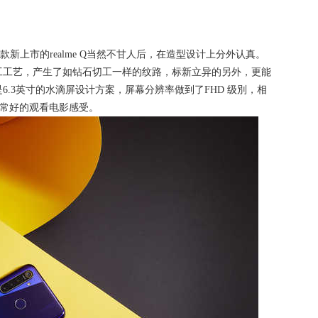
这款新上市的realme Q当然不甘人后，在造型设计上分外认真。
工工艺，产生了如钻石切工一样的纹路，标新立异的另外，更能
.3英寸的水滴屏设计方案，屏幕分辨率做到了FHD 级別，相
非常好的观看电影感受。