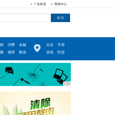
广告联系
帮助中心
购
消费
金融
企业
手游
脑
微商
数据
游戏
吃货
广告