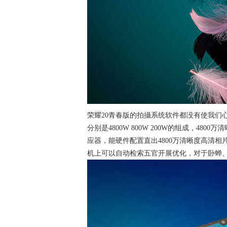
荣耀20青春版的拍攝系统软件都没有使我们
分别是4800W 800W 200W的组成，480
应器，能硬件配置直出4800万清晰度高清相
机上可以自动检索五官开展优化，对于卧蝉