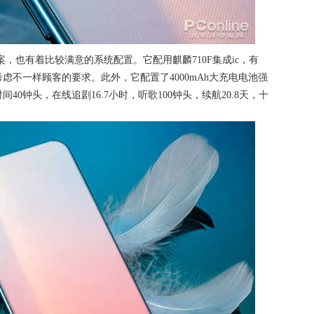
案，也有着比较满意的系统配置。它配用麒麟710F集成ic，有
能考虑不一样顾客的要求。此外，它配置了4000mAh大充电电池强
0钟头，在线追剧16.7小时，听歌100钟头，续航20.8天，十