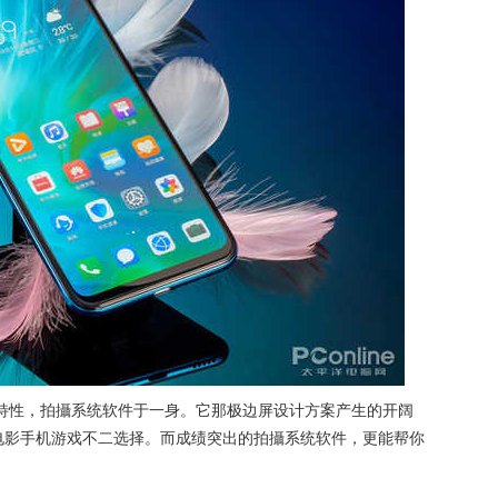
，特性，拍攝系统软件于一身。它那极边屏设计方案产生的开阔
电影手机游戏不二选择。而成绩突出的拍攝系统软件，更能帮你