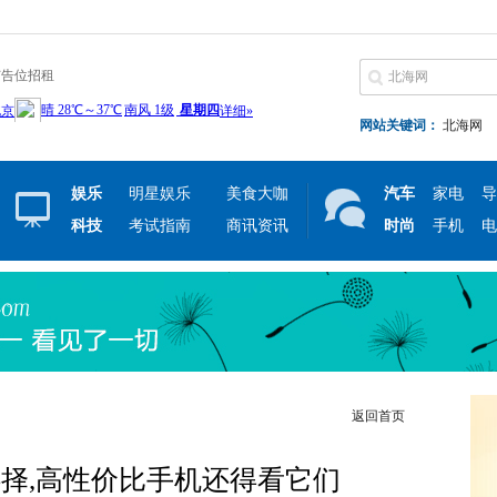
广告位招租
网站关键词：
北海网
娱乐
明星娱乐
美食大咖
汽车
家电
导
科技
考试指南
商讯资讯
时尚
手机
电
返回首页
择,高性价比手机还得看它们