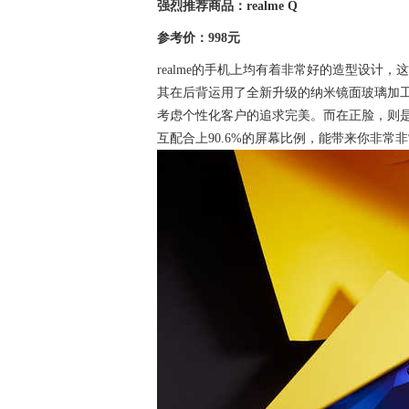
强烈推荐商品：realme Q
参考价：998元
realme的手机上均有着非常好的造型设计，
其在后背运用了全新升级的纳米镜面玻璃加
考虑个性化客户的追求完美。而在正脸，则是6
互配合上90.6%的屏幕比例，能带来你非常