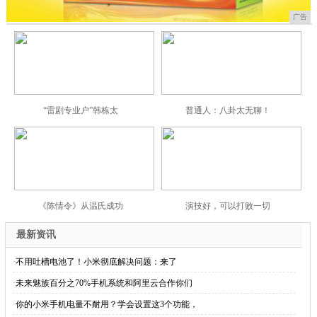
广告
“雷剧专业户”韩栋太
普通人：八卦太无聊！
《陈情令》从温氏成功
演技好，可以打败一切
最新资讯
·
不用吐槽电池了！小米彻底解决问题：来了
·
未来魅族百分之70%手机系统和阿里云合作你们
·
你的小米手机电量不耐用？学会设置这3个功能，