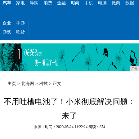
汽车
家电
导购
消费
金融
时尚
手机
电脑
微商
数据
企业
手游
游戏
吃货
广告
主页
>
北海网
>
科技
> 正文
不用吐槽电池了！小米彻底解决问题：
来了
来源：时间：2020-05-24 11:22:24
阅读：874