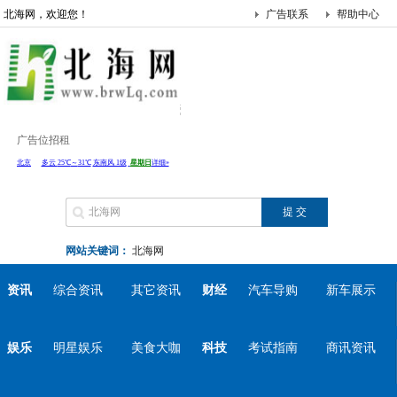
北海网，欢迎您！
广告联系
帮助中心
广告位招租
网站关键词：
北海网
资讯
综合资讯
其它资讯
财经
汽车导购
新车展示
娱乐
明星娱乐
美食大咖
科技
考试指南
商讯资讯