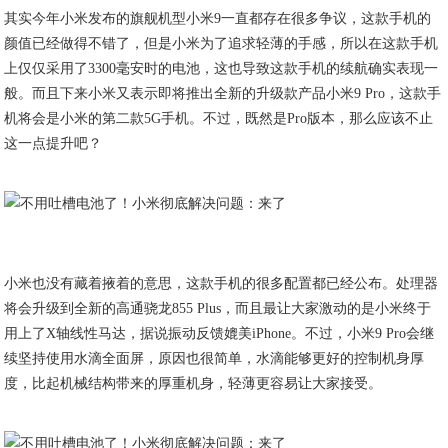
其实今年小米发布的旗舰机型小米9一直都存在很多争议，这款手机的
颜值已经做得不错了，但是小米为了追求轻薄的手感，所以在这款手机
上仅仅采用了3300毫安时的电池，这也导致这款手机的续航确实表现一
般。而且下来小米又表示即将推出全新的升级款产品小米9 Pro，这款手
机将会是小米的第二款5G手机。不过，既然是Pro版本，那么应该不止
这一点提升吧？
小米也没有藏着掖着的意思，这款手机的很多配置都已经公布。处理器
将会升级到全新的高通骁龙855 Plus，而且最让大家激动的是小米终于
用上了X轴线性马达，据说振动反馈媲美iPhone。不过，小米9 Pro会继
续坚持使用水滴全面屏，原因也很简单，水滴能够更好的控制机身厚
度，比起机械结构带来的厚重机身，轻薄更容易让大家接受。