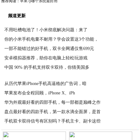
推荐阅读：
苹果7p哪个系统最好用
频道更新
不用吐槽电池了！小米彻底解决问题：来了
你的小米手机电量不耐用？学会设置这3个功能，
2020-05-24
一部不能错过的好手机，双卡全网通仅售699元
2020-05-24
安卓模拟器推荐，助你在电脑上轻松玩游戏
2020-05-24
中国 90% 的手机支持双卡双待，你猜美国多
2020-05-24
2020-05-24
从历代苹果iPhone手机高逼格的广告词，暗
苹果发布会全程回顾，iPhone X、iPh
2020-05-24
华为外观最好看的四部手机，每一部都是巅峰之作
2020-05-24
盘点最好看的四款手机，第一款水滴全面屏，是首
2020-05-24
手机双卡双待信号有区别吗？手机主卡、副卡这些
2020-05-24
2020-05-24