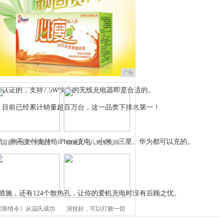
，用无线充电器比用线充方便多了。
广告
Qi认证的，支持7.5W快充的无线充电器即是合适的。
，目前已经累计销量超百万台，这一品类下排名第一！
机，并不支付支持给iPhone充电，小米、三星、华为都可以充的。
“雷剧专业户”韩栋太
普通人：八卦太无聊！
措施，还有124个散热孔，让你的爱机充电时没有后顾之忧。
《陈情令》从温氏成功
演技好，可以打败一切