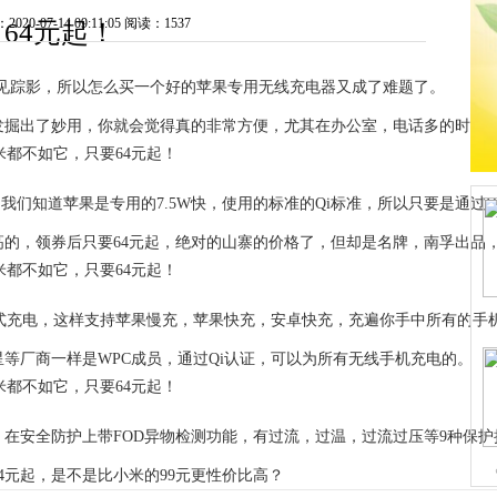
0-07-14 09:11:05
阅读：1537
64元起！
er迟迟不见踪影，所以怎么买一个好的苹果专用无线充电器又成了难题了。
发掘出了妙用，你就会觉得真的非常方便，尤其在办公室，电话多的时候
？我们知道苹果是专用的7.5W快，使用的标准的Qi标准，所以只要是通过
高的，领券后只要64元起，绝对的山寨的价格了，但却是名牌，南孚出品
三种模式充电，这样支持苹果慢充，苹果快充，安卓快充，充遍你手中所有的手
等厂商一样是WPC成员，通过Qi认证，可以为所有无线手机充电的。
在安全防护上带FOD异物检测功能，有过流，过温，过流过压等9种保护
4元起，是不是比小米的99元更性价比高？