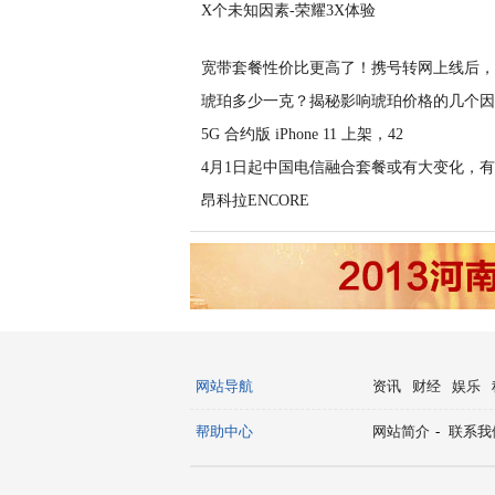
X个未知因素-荣耀3X体验
宽带套餐性价比更高了！携号转网上线后，
琥珀多少一克？揭秘影响琥珀价格的几个因
5G 合约版 iPhone 11 上架，42
4月1日起中国电信融合套餐或有大变化，
昂科拉ENCORE
网站导航
资讯
财经
娱乐
帮助中心
网站简介
-
联系我