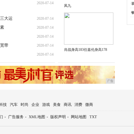
2020-07-14
·
凤九
·
三大运
2020-07-14
素
2020-07-14
2020-07-14
有宽带
2020-07-14
肖战身高183任嘉伦身高178
2020-07-14
广告
科技
汽车
时尚
企业
游戏
美食
商讯
消费
微商
们
-
广告服务
-
XML地图
-
版权声明
-
网站地图
TXT