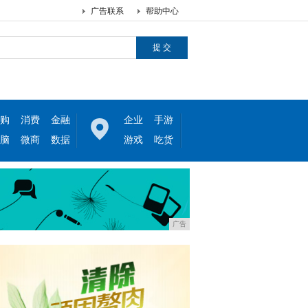
广告联系
帮助中心
购
消费
金融
企业
手游
脑
微商
数据
游戏
吃货
广告