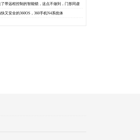
装了带远程控制的智能锁，这点不做到，门形同虚
畅快又安全的360OS，360手机N4系统体