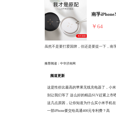
南孚iPhon
￥64
虽然不是要打爱国牌，但还是要提一下，南孚已
推荐阅读：
中华济南网
频道更新
这是性价比最高的苹果无线充电器了，小米
别让我们等了 这么好的精品SUV赶紧上市
这几点原因，让你知道为什么买小米手机在
一部iPhone要交给高通400元专利费？高