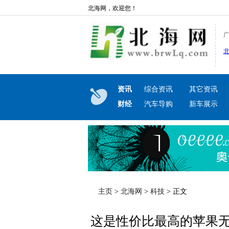
北海网，欢迎您！
资讯
综合资讯
其它资讯
财经
汽车导购
新车展示
主页
>
北海网
>
科技
> 正文
这是性价比最高的苹果