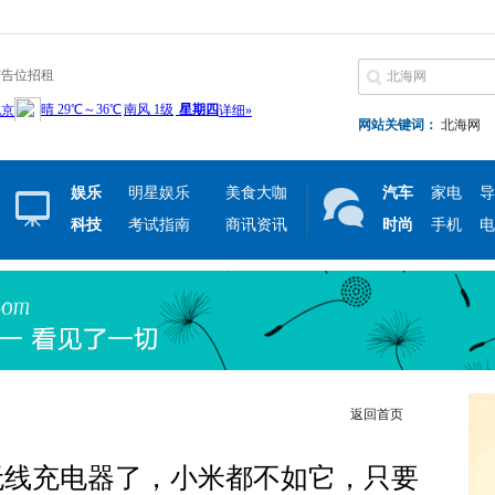
广告位招租
网站关键词：
北海网
娱乐
明星娱乐
美食大咖
汽车
家电
导
科技
考试指南
商讯资讯
时尚
手机
电
返回首页
无线充电器了，小米都不如它，只要