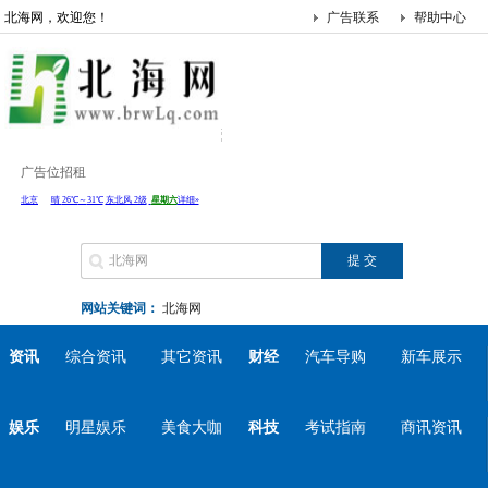
北海网，欢迎您！
广告联系
帮助中心
广告位招租
网站关键词：
北海网
资讯
综合资讯
其它资讯
财经
汽车导购
新车展示
娱乐
明星娱乐
美食大咖
科技
考试指南
商讯资讯