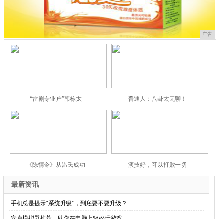
广告
“雷剧专业户”韩栋太
普通人：八卦太无聊！
《陈情令》从温氏成功
演技好，可以打败一切
最新资讯
·
手机总是提示“系统升级”，到底要不要升级？
·
安卓模拟器推荐，助你在电脑上轻松玩游戏