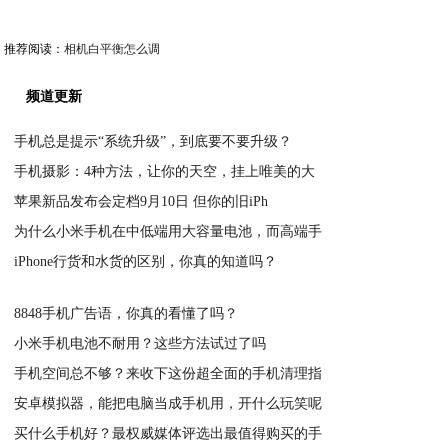
推荐阅读：
相机白平衡怎么调
频道更新
手机总是提示“系统升级”，到底要不要升级？
手机摄影：4种方法，让你的天空，挂上唯美的大
2020-05-24
苹果新品发布会定档9月10日 但你的旧iPh
2020-05-24
为什么小米手机在中低端用大容量电池，而高端手
2020-05-24
iPhone行货和水货的区别，你真的知道吗？
2020-05-24
2020-05-24
8848手机广告语，你真的看懂了吗？
小米手机电池不耐用？这些方法试过了吗
2020-05-24
手机空间总不够？来收下这份超全面的手机清理指
2020-05-24
安卓模拟器，能把电脑当成手机用，开什么玩笑呢
2020-05-24
买什么手机好？最权威媒体评选出最值得购买的手
2020-05-24