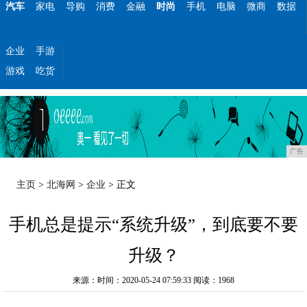
汽车
家电
导购
消费
金融
时尚
手机
电脑
微商
数据
企业
手游
游戏
吃货
广告
主页
>
北海网
>
企业
> 正文
手机总是提示“系统升级”，到底要不要
升级？
来源：时间：2020-05-24 07:59:33
阅读：1968