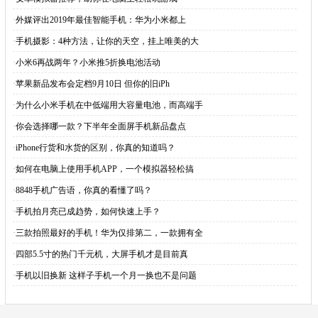
·
外媒评出2019年最佳智能手机：华为小米都上
·
手机摄影：4种方法，让你的天空，挂上唯美的大
·
小米6再战两年？小米推5折换电池活动
·
苹果新品发布会定档9月10日 但你的旧iPh
·
为什么小米手机在中低端用大容量电池，而高端手
·
你会选择哪一款？下半年全面屏手机新品盘点
·
iPhone行货和水货的区别，你真的知道吗？
·
如何在电脑上使用手机APP，一个模拟器轻松搞
·
8848手机广告语，你真的看懂了吗？
·
手机拍月亮已成趋势，如何快速上手？
·
三款拍照最好的手机！华为仅排第二，一款拥有全
·
四部5.5寸的热门千元机，大屏手机才是目前真
·
手机以旧换新 这样子手机一个月一换也不是问题