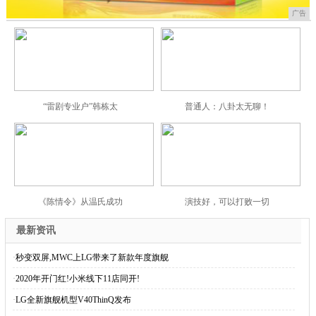
广告
“雷剧专业户”韩栋太
普通人：八卦太无聊！
《陈情令》从温氏成功
演技好，可以打败一切
最新资讯
·
秒变双屏,MWC上LG带来了新款年度旗舰
·
2020年开门红!小米线下11店同开!
·
LG全新旗舰机型V40ThinQ发布