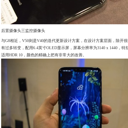
后置摄像头三监控摄像头
与G8相近，V50则是V40的迭代更新设计方案，在设计方案层面，除开
有过多转变，配用6.4英寸OLED显示屏，屏幕分辨率为3140 x 1440，
适用HDR 10，颜色的精确上把有非常大的改善。