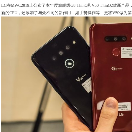
LG在MWC2019上公布了本年度旗舰级G8 ThinQ和V50 ThinQ2款
新的CPU，还添加了与众不同的新作用，如手势操作等，更将V50做为