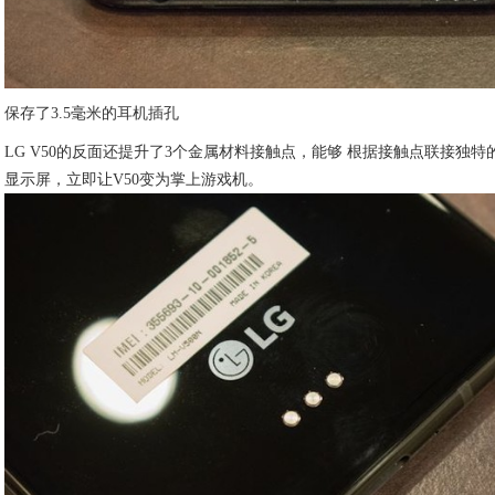
保存了3.5毫米的耳机插孔
LG V50的反面还提升了3个金属材料接触点，能够 根据接触点联接独特
显示屏，立即让V50变为掌上游戏机。