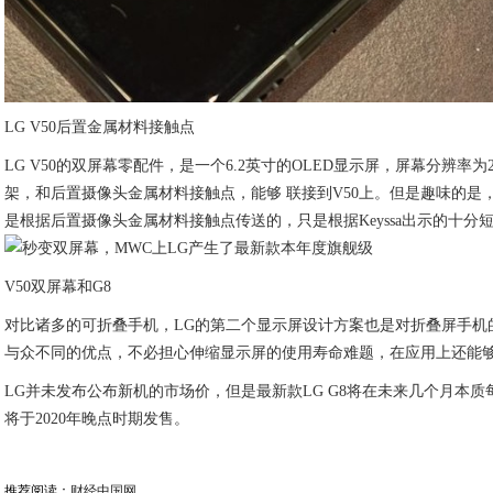
LG V50后置金属材料接触点
LG V50的双屏幕零配件，是一个6.2英寸的OLED显示屏，屏幕分辨率为21
架，和后置摄像头金属材料接触点，能够 联接到V50上。但是趣味的是
是根据后置摄像头金属材料接触点传送的，只是根据Keyssa出示的十分
V50双屏幕和G8
对比诸多的可折叠手机，LG的第二个显示屏设计方案也是对折叠屏手机
与众不同的优点，不必担心伸缩显示屏的使用寿命难题，在应用上还能
LG并未发布公布新机的市场价，但是最新款LG G8将在未来几个月本质每
将于2020年晚点时期发售。
推荐阅读：
财经中国网