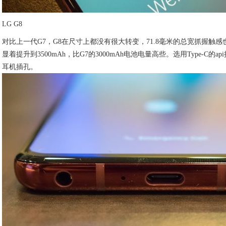
LG G8
对比上一代G7，G8在尺寸上都没有很大转变，71.8毫米的总宽抓握触
显着提升到3500mAh，比G7的3000mAh电池电量高些。选用Type-C的
耳机插孔。