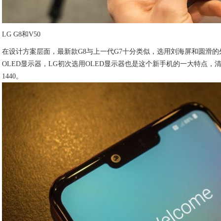
LG G8和V50
在设计方案层面，最新款G8与上一代G7十分类似，选用刘海屏和圆滑的外
OLED显示器，LG初次选用OLED显示器也是这个新手机的一大特点，清晰
1440。