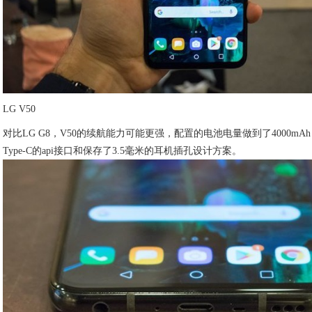
LG V50
对比LG G8，V50的续航能力可能更强，配置的电池电量做到了4000m
Type-C的api接口和保存了3.5毫米的耳机插孔设计方案。