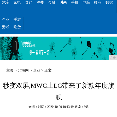
汽车
家电
导购
消费
金融
时尚
手机
电脑
微商
数据
企业
手游
游戏
吃货
广告
主页
>
北海网
>
企业
> 正文
秒变双屏,MWC上LG带来了新款年度旗
舰
来源：时间：2020-10-09 10:13:19
阅读：805