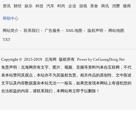
资讯
财经
娱乐
科技
汽车
时尚
企业
游戏
美食
商讯
消费
微商
帮助中心
网站简介
-
联系我们
-
广告服务
-
XML地图
-
版权声明
-
网站地图
TXT
Copyright © 2015-2019
北海网
版权所有
Power by CnGuangDong.Net
免责声明：北海网所有文字、图片、视频、音频等资料均来自互联网，不代
表本站赞同其观点，本站亦不为其版权负责。相关作品的原创性、文中陈述
文字以及内容数据庞杂本站无法一一核实，如果您发现本网站上有侵犯您的
合法权益的内容，请联系我们，本网站将立即予以删除！