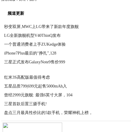
频道更新
秒变双屏,MWC上LG带来了新款年度旗舰
LG全新旗舰机型V40ThinQ发布
2020-10-09
一个普通消费者上手ZUKedge体验
2020-10-09
iPhone7Plus最后的“挣扎”,128
2020-10-09
三星正式发布GalaxyNote9售价999
2020-10-09
2020-10-09
红米3S高配版最值得考虑
五星品质799|699元起售5000mAh入
2020-10-09
曾经2999元旗舰: 最强6英寸大屏，104
2020-10-09
三星首款后置三摄手机!
2020-10-09
盘点三月最具性价比的5款手机，荣耀神机上榜，
2020-10-09
2020-10-08