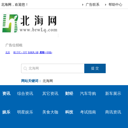
北海网，欢迎您！
广告联系
帮助中心
广告位招租
网站关键词：
北海网
资讯
综合资讯
其它资讯
财经
汽车导购
新车展示
娱乐
明星娱乐
美食大咖
科技
考试指南
商讯资讯