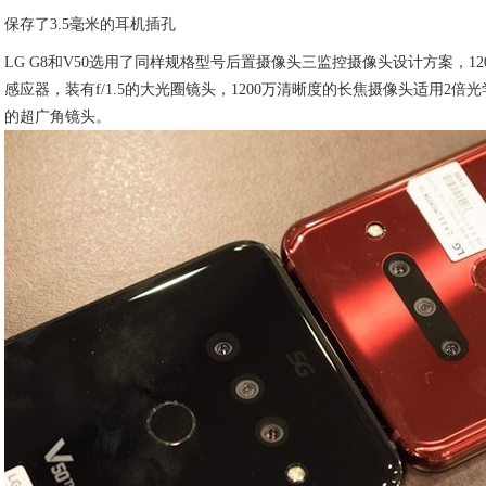
保存了3.5毫米的耳机插孔
LG G8和V50选用了同样规格型号后置摄像头三监控摄像头设计方案，120
感应器，装有f/1.5的大光圈镜头，1200万清晰度的长焦摄像头适用2倍
的超广角镜头。