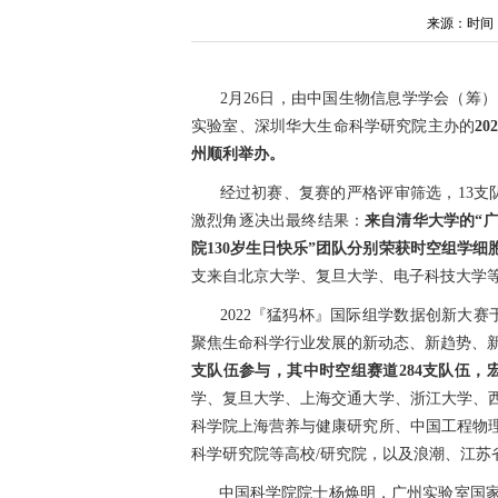
来源：时间：202
2月26日，由中国生物信息学学会（筹）
实验室、深圳华大生命科学研究院主办的
2
州顺利举办。
经过初赛、复赛的严格评审筛选，13支
激烈角逐决出最终结果：
来自清华大学的“
院130岁生日快乐”团队分别荣获时空组学
支来自北京大学、复旦大学、电子科技大学
2022『猛犸杯』国际组学数据创新大
聚焦生命科学行业发展的新动态、新趋势、
支队伍参与，其中时空组赛道284支队伍，宏
学、复旦大学、上海交通大学、浙江大学、
科学院上海营养与健康研究所、中国工程物
科学研究院等高校/研究院，以及浪潮、江苏
中国科学院院士杨焕明，广州实验室国