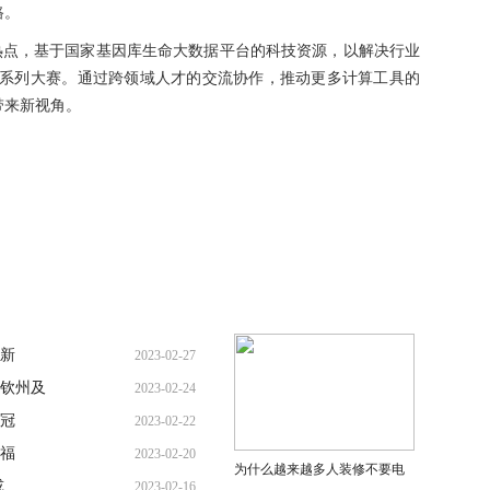
路。
热点，基于国家基因库生命大数据平台的科技资源，以解决行业
』系列大赛。通过跨领域人才的交流协作，推动更多计算工具的
带来新视角。
创新
2023-02-27
钦州及
2023-02-24
冠
2023-02-22
福
2023-02-20
为什么越来越多人装修不要电
或
2023-02-16