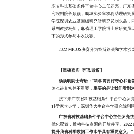
东省科技基础条件平台中心主任罗亮，广东
究院副院长顾颖，鹏城实验室双聘助理研究
学院深圳农业基因组研究所研究员刘永鑫，
系副教授杨灿，麻省理工学院博士后研究员邱
下的形式参与本次决赛。
2022 MICOS决赛分为答辩路演和学
【重磅嘉宾 寄语/致辞】
杨焕明院士寄语：
“
科学需要好奇心和创
怎么讲其实并不重要，
重要的是让我们看到
接下来广东省科技基础条件平台中心罗
科学家李亦学，深圳华大生命科学研究院副院长顾
广东省科技基础条件平台中心主任罗亮致
优化配置，推动科技资源的开放共享。
20
提升我省科学数据工作水平具有重要意义。
”