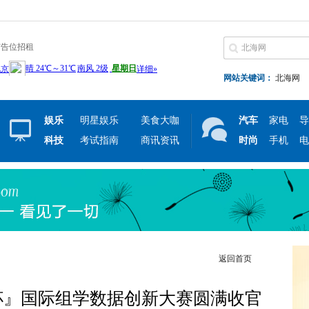
广告位招租
网站关键词：
北海网
娱乐
明星娱乐
美食大咖
汽车
家电
导
科技
考试指南
商讯资讯
时尚
手机
电
返回首页
犸杯』国际组学数据创新大赛圆满收官