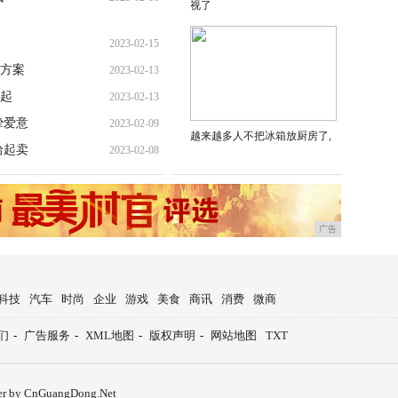
视了
2023-02-15
方案
2023-02-13
起
2023-02-13
挚爱意
2023-02-09
越来越多人不把冰箱放厨房了,
拾起卖
2023-02-08
广告
科技
汽车
时尚
企业
游戏
美食
商讯
消费
微商
们
-
广告服务
-
XML地图
-
版权声明
-
网站地图
TXT
er by CnGuangDong.Net