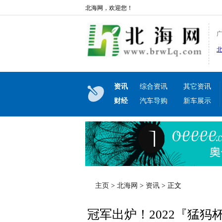
北海网，欢迎您！
资讯
综合资讯
其它资讯
财经
汽车导购
新车展示
主页
>
北海网
>
资讯
> 正文
冠军出炉！2022『猛