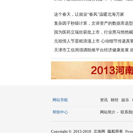
这个春天，让就业“春风”温暖北海万家
复杂因子秒级计算，文谛资产的数据库选型
国为医药立瑞欣获批上市，行业黑马悄然崛
元祖情人节蛋糕浪漫上市 心动细节传递真
天津市工信局强调助推平台经济健康发展 
网站导航
资讯
财经
娱乐
帮助中心
网站简介
-
联系我
Copyright © 2015-2019
北海网
版权所有
Pow