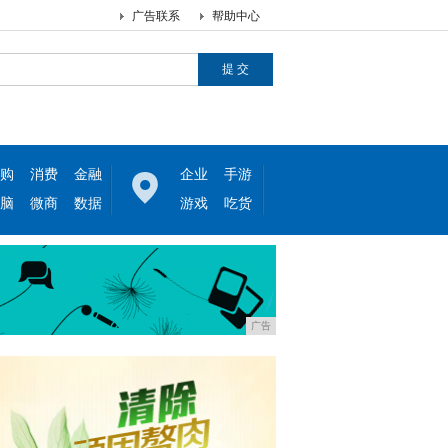
广告联系
帮助中心
购
消费
金融
企业
手游
脑
微商
数据
游戏
吃货
广告