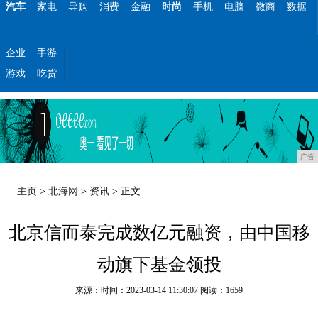
汽车
家电
导购
消费
金融
时尚
手机
电脑
微商
数据
企业
手游
游戏
吃货
广告
主页
>
北海网
>
资讯
> 正文
北京信而泰完成数亿元融资，由中国移
动旗下基金领投
来源：时间：2023-03-14 11:30:07
阅读：1659