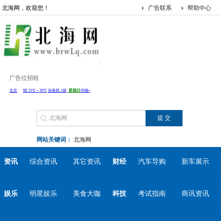
北海网，欢迎您！
广告联系
帮助中心
广告位招租
网站关键词：
北海网
资讯
综合资讯
其它资讯
财经
汽车导购
新车展示
娱乐
明星娱乐
美食大咖
科技
考试指南
商讯资讯