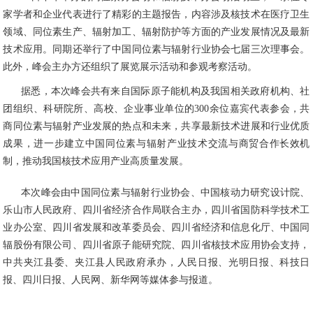
家学者和企业代表进行了精彩的主题报告，内容涉及核技术在医疗卫生
领域、同位素生产、辐射加工、辐射防护等方面的产业发展情况及最新
技术应用。同期还举行了中国同位素与辐射行业协会七届三次理事会。
此外，峰会主办方还组织了展览展示活动和参观考察活动。
据悉，本次峰会共有来自国际原子能机构及我国相关政府机构、社
团组织、科研院所、高校、企业事业单位的300余位嘉宾代表参会，共
商同位素与辐射产业发展的热点和未来，共享最新技术进展和行业优质
成果，进一步建立中国同位素与辐射产业技术交流与商贸合作长效机
制，推动我国核技术应用产业高质量发展。
本次峰会由中国同位素与辐射行业协会、中国核动力研究设计院、
乐山市人民政府、四川省经济合作局联合主办，四川省国防科学技术工
业办公室、四川省发展和改革委员会、四川省经济和信息化厅、中国同
辐股份有限公司、四川省原子能研究院、四川省核技术应用协会支持，
中共夹江县委、夹江县人民政府承办，人民日报、光明日报、科技日
报、四川日报、人民网、新华网等媒体参与报道。