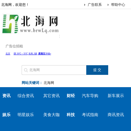
北海网，欢迎您！
广告联系
帮助中心
广告位招租
网站关键词：
北海网
资讯
综合资讯
其它资讯
财经
汽车导购
新车展示
娱乐
明星娱乐
美食大咖
科技
考试指南
商讯资讯