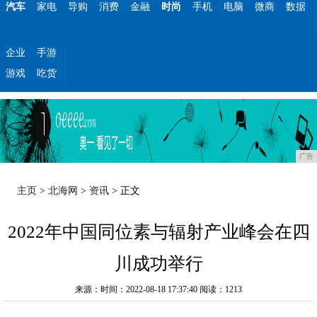
汽车
家电
导购
消费
金融
时尚
手机
电脑
微商
数据
企业
手游
游戏
吃货
广告
主页
>
北海网
>
资讯
> 正文
2022年中国同位素与辐射产业峰会在四
川成功举行
来源：时间：2022-08-18 17:37:40
阅读：1213