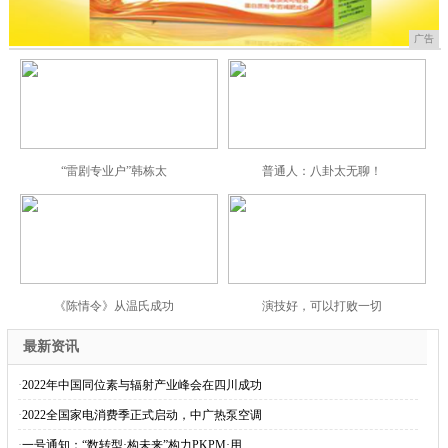
广告
“雷剧专业户”韩栋太
普通人：八卦太无聊！
《陈情令》从温氏成功
演技好，可以打败一切
最新资讯
·
2022年中国同位素与辐射产业峰会在四川成功
·
2022全国家电消费季正式启动，中广热泵空调
·
一号通知：“数转型·构未来”构力PKPM·用