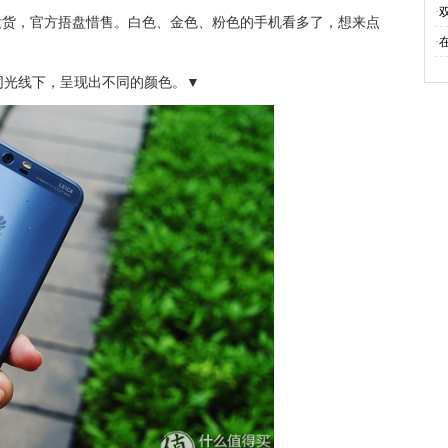
·
没货，官方捂盘惜售。白色、金色、粉色的手机看多了，想来点
·
同光线下，呈现出不同的颜色。▼