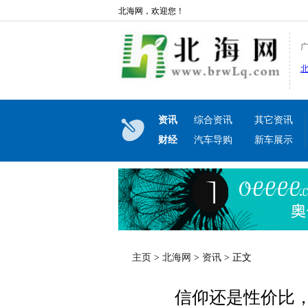
北海网，欢迎您！
资讯
综合资讯
其它资讯
财经
汽车导购
新车展示
主页
>
北海网
>
资讯
> 正文
信仰还是性价比，