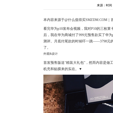
来源：时间：202
本内容来源于@什么值得买SMZDM.COM｜
看完华为p10发布会视频，我对P10的三枚
后，我在华为商城付了999元预售款买了华
测评。月底付尾款的时候吓一跳——3798元的
了。
外观&设计
首发预售版送“精装大礼包”，然而内容是做
机壳和贴膜来的实在。▼