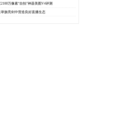
双2100万像素“自拍”神器美图V4评测
在举旗亮剑中营造良好直播生态