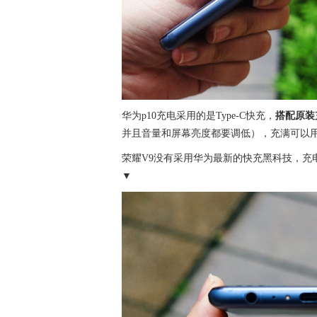
华为p10充电采用的是Type-C快充，
搭配原装
并且音量和屏幕亮度都要调低），充满可以
荣耀V9没有采用华为最新的快充黑科技，充
▼