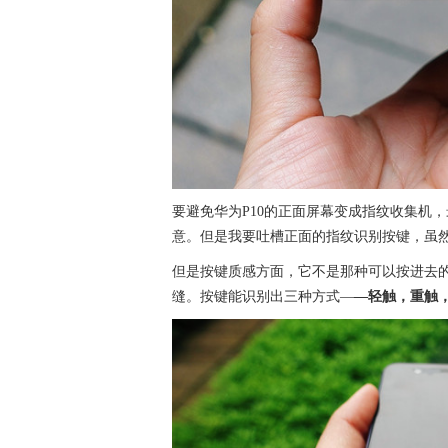
要避免华为P10的正面屏幕变成指纹收集机
意。但是我要吐槽正面的指纹识别按键，虽
但是按键质感方面，它不是那种可以按进去
缝。按键能识别出三种方式—
—轻触，重触