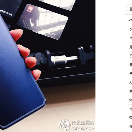
·
·
·
华
·
·
·
新
·
·
·
·
·
·
·