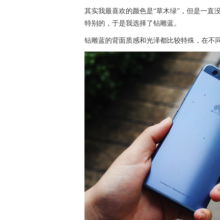
其实我最喜欢的颜色是“草木绿”，但是一直
特别的，于是我选择了钻雕蓝。
钻雕蓝的背面质感和光泽都比较特殊，在不