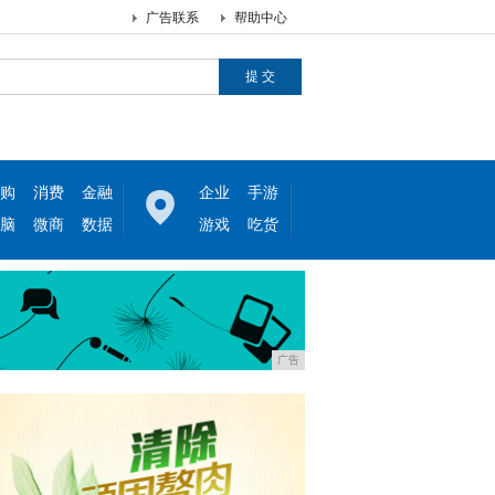
广告联系
帮助中心
购
消费
金融
企业
手游
脑
微商
数据
游戏
吃货
广告