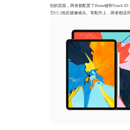
别的层面，两者都配置了Home键和Touch I
万f/2.2焦距摄像镜头。零配件上，两者都适用Ap