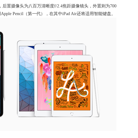
D，后置摄像头为八百万清晰度f/2.4焦距摄像镜头，外置则为700
ple Pencil（第一代），在其中iPad Air还将适用智能键盘。