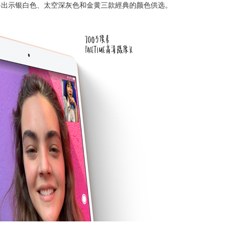
将出示银白色、太空深灰色和金黄三款經典的颜色供选。