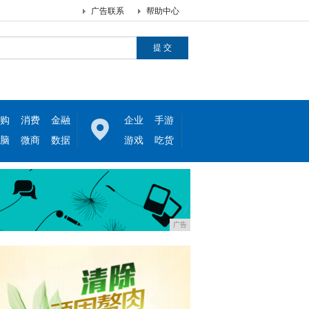
广告联系
帮助中心
购
消费
金融
企业
手游
脑
微商
数据
游戏
吃货
广告