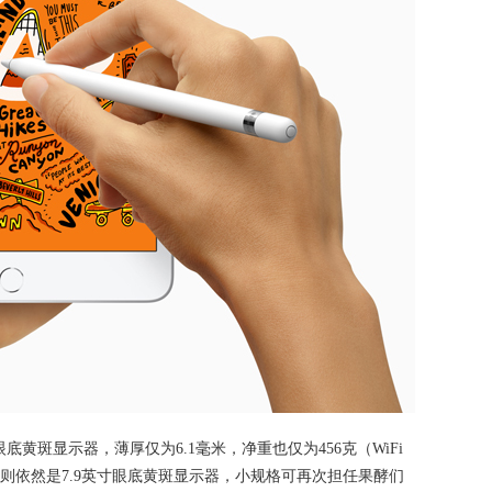
英寸眼底黄斑显示器，薄厚仅为6.1毫米，净重也仅为456克（WiFi
mini则依然是7.9英寸眼底黄斑显示器，小规格可再次担任果酵们