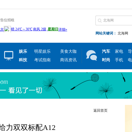
广告位招租
网站关键词：
北海网
娱乐
明星娱乐
美食大咖
汽车
家电
导
科技
考试指南
商讯资讯
时尚
手机
电
返回首页
给力双双标配A12