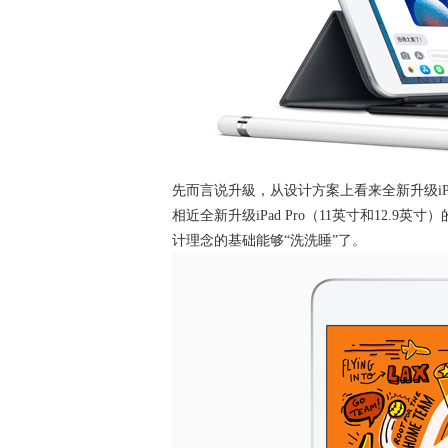
先而言说升級，从设计方案上看来全新升级iPad
相近全新升级iPad Pro（11英寸和12.9
计理念的基础能够“洗洗睡”了。