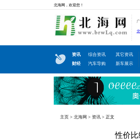
北海网，欢迎您！
资讯
综合资讯
其它资讯
财经
汽车导购
新车展示
主页
>
北海网
>
资讯
> 正文
性价比