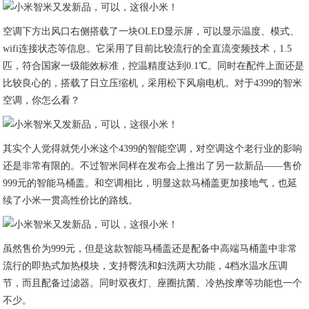
空调下方出风口右侧搭载了一块OLED显示屏，可以显示温度、模式、
wifi连接状态等信息。它采用了目前比较流行的全直流变频技术，1.5
匹，符合国家一级能效标准，控温精度达到0.1℃。同时在配件上面还是
比较良心的，搭载了日立压缩机，采用松下风扇电机。对于4399的智米
空调，你怎么看？
其实个人觉得就凭小米这个4399的智能空调，对空调这个老行业的影响
还是非常有限的。不过智米同样在发布会上推出了另一款新品——售价
999元的智能马桶盖。和空调相比，明显这款马桶盖更加接地气，也延
续了小米一贯高性价比的路线。
虽然售价为999元，但是这款智能马桶盖还是配备中高端马桶盖中非常
流行的即热式加热模块，支持臀洗和妇洗两大功能，4档水温水压调
节，而且配备过滤器。同时双夜灯、座圈抗菌、冷热按摩等功能也一个
不少。