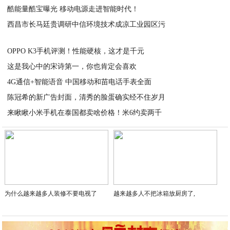
酷能量酷宝曝光 移动电源走进智能时代！
2020-07-18
西昌市长马廷贵调研中信环境技术成凉工业园区污
2020-07-18
2020-07-18
OPPO K3手机评测！性能硬核，这才是千元
这是我心中的宋诗第一，你也肯定会喜欢
2020-07-18
4G通信+智能语音 中国移动和苗电话手表全面
2020-07-18
陈冠希的新广告封面，清秀的脸蛋确实经不住岁月
2020-07-18
来瞅瞅小米手机在泰国都卖啥价格！米6约卖两千
2020-07-18
2020-07-18
为什么越来越多人装修不要电视了
越来越多人不把冰箱放厨房了,