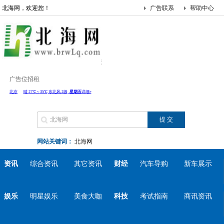
北海网，欢迎您！
广告联系
帮助中心
广告位招租
网站关键词：
北海网
资讯
综合资讯
其它资讯
财经
汽车导购
新车展示
娱乐
明星娱乐
美食大咖
科技
考试指南
商讯资讯