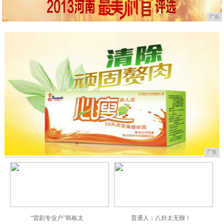
广告
广告
“雷剧专业户”韩栋太
普通人：八卦太无聊！