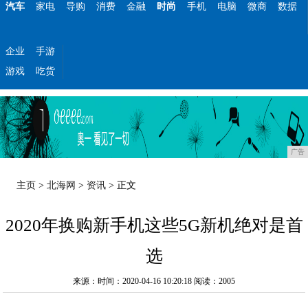
汽车
家电
导购
消费
金融
时尚
手机
电脑
微商
数据
企业
手游
游戏
吃货
广告
主页
>
北海网
>
资讯
> 正文
2020年换购新手机这些5G新机绝对是首
选
来源：时间：2020-04-16 10:20:18
阅读：2005