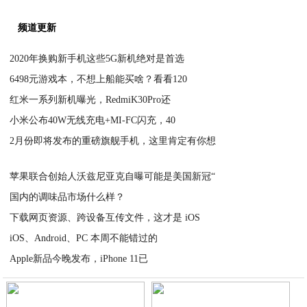
频道更新
2020年换购新手机这些5G新机绝对是首选
6498元游戏本，不想上船能买啥？看看120
2020-04-16
红米一系列新机曝光，RedmiK30Pro还
2020-04-15
小米公布40W无线充电+MI-FC闪充，40
2020-04-15
2月份即将发布的重磅旗舰手机，这里肯定有你想
2020-04-15
2020-04-15
苹果联合创始人沃兹尼亚克自曝可能是美国新冠“
国内的调味品市场什么样？
2020-04-14
下载网页资源、跨设备互传文件，这才是 iOS
2020-04-14
iOS、Android、PC 本周不能错过的
2020-04-14
Apple新品今晚发布，iPhone 11已
2020-04-14
2020-04-13