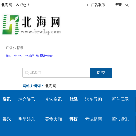
北海网，欢迎您！
广告联系
帮助中心
广告位招租
网站关键词：
北海网
资讯
综合资讯
其它资讯
财经
汽车导购
新车展示
娱乐
明星娱乐
美食大咖
科技
考试指南
商讯资讯