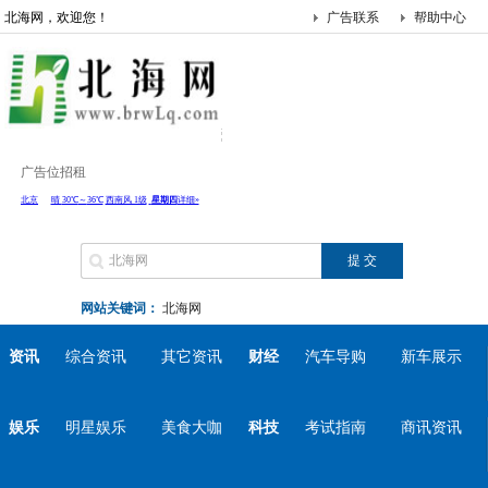
北海网，欢迎您！
广告联系
帮助中心
广告位招租
网站关键词：
北海网
资讯
综合资讯
其它资讯
财经
汽车导购
新车展示
娱乐
明星娱乐
美食大咖
科技
考试指南
商讯资讯